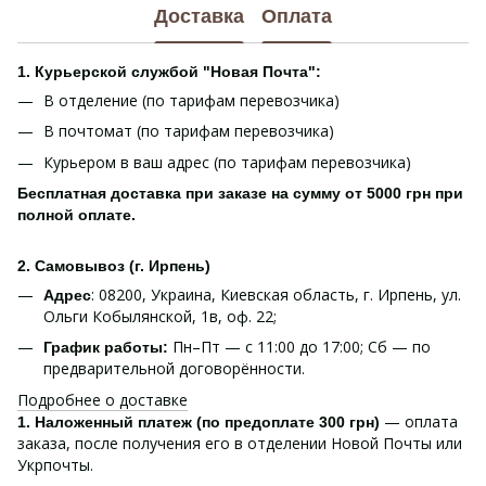
Доставка
Оплата
1. Курьерской службой "Новая Почта":
В отделение (по тарифам перевозчика)
В почтомат (по тарифам перевозчика)
Курьером в ваш адрес (по тарифам перевозчика)
Бесплатная доставка при заказе на сумму от 5000 грн при
полной оплате.
2. Самовывоз (г. Ирпень)
: 08200, Украина, Киевская область, г. Ирпень, ул.
Адрес
Ольги Кобылянской, 1в, оф. 22;
Пн–Пт — с 11:00 до 17:00; Сб — по
График работы:
предварительной договорённости.
Подробнее о доставке
— оплата
1. Наложенный платеж (по предоплате 300 грн)
заказа, после получения его в отделении Новой Почты или
Укрпочты.