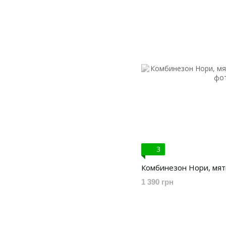
3
Комбинезон Нори, мятн
1 390 грн