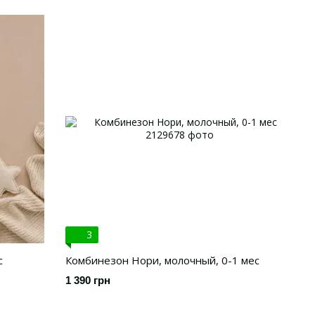
3
с
Комбинезон Нори, молочный, 0-1 мес
1 390 грн