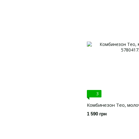
3
Комбинезон Тео, моло
1 590 грн