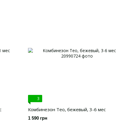
3
с
Комбинезон Тео, бежевый, 3-6 мес
1 590 грн