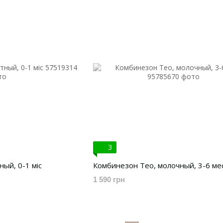
3
ый, 0-1 міс
Комбинезон Тео, молочный, 3-6 ме
1 590 грн