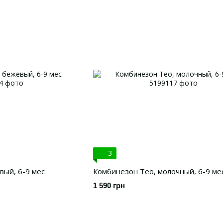
3
вый, 6-9 мес
Комбинезон Тео, молочный, 6-9 ме
1 590 грн