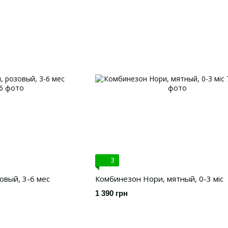
3
овый, 3-6 мес
Комбинезон Нори, мятный, 0-3 міс
1 390 грн