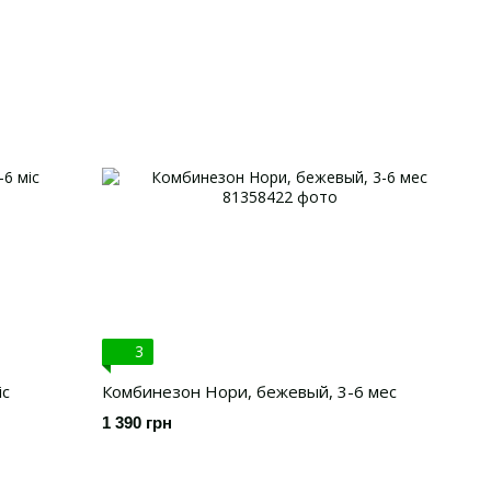
3
іс
Комбинезон Нори, бежевый, 3-6 мес
1 390 грн