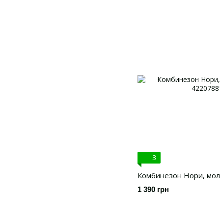
3
Комбинезон Нори, мол
1 390 грн