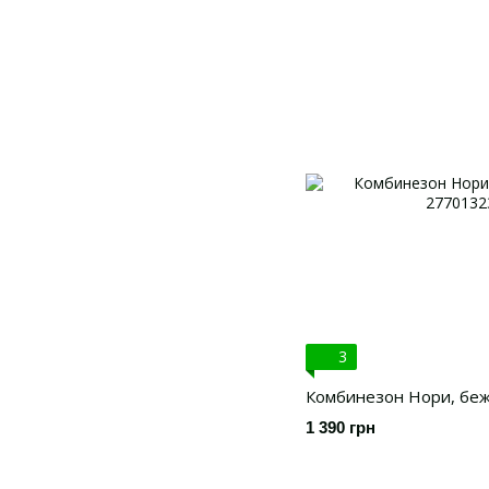
3
Комбинезон Нори, беж
1 390 грн