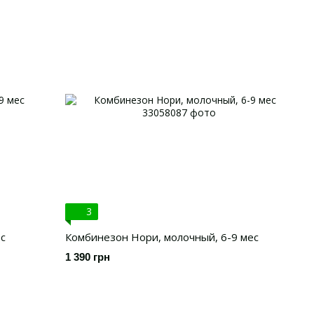
3
с
Комбинезон Нори, молочный, 6-9 мес
1 390 грн