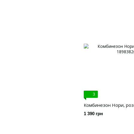
3
Комбинезон Нори, роз
1 390 грн