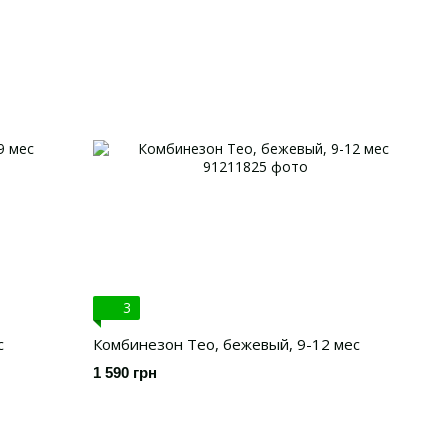
3
с
Комбинезон Тео, бежевый, 9-12 мес
1 590 грн