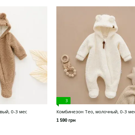
3
вый, 0-3 мес
Комбинезон Тео, молочный, 0-3 ме
1 590 грн