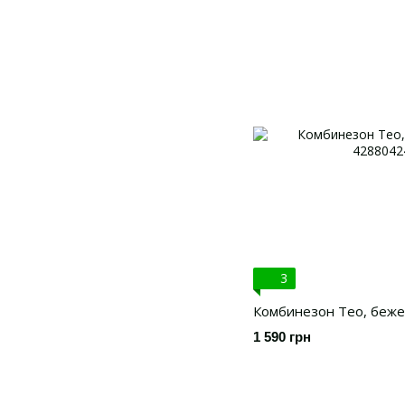
3
Комбинезон Тео, беже
1 590 грн