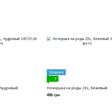
Новинка
3
 пудровый
Ночнушка на роды 2XL, бежевый
495 грн