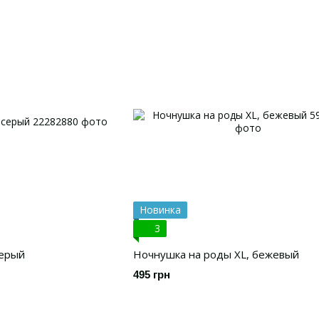
Новинка
3
серый
Ночнушка на роды XL, бежевый
495 грн