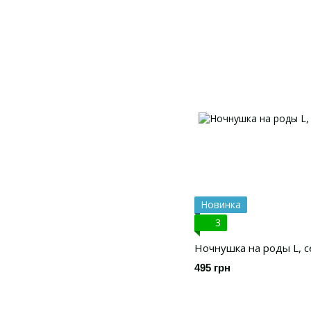
Новинка
3
Ночнушка на роды L, 
495 грн