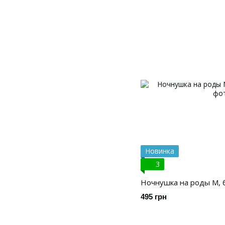
Новинка
3
Ночнушка на роды М,
495 грн