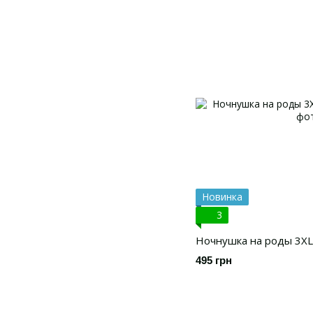
Новинка
3
Ночнушка на роды 3XL
495 грн