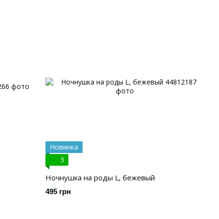
Новинка
3
Ночнушка на роды L, бежевый
495 грн