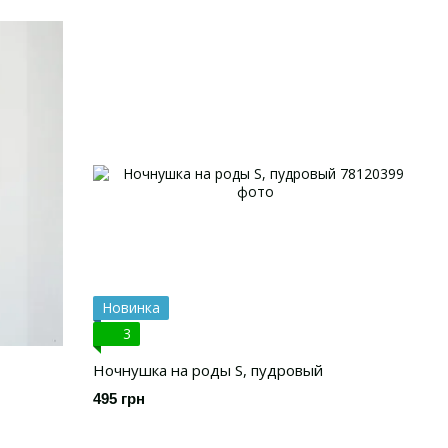
Новинка
3
Ночнушка на роды S, пудровый
495 грн