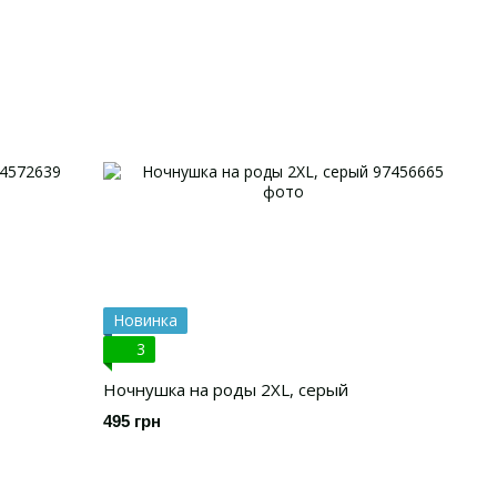
Новинка
3
Ночнушка на роды 2XL, серый
495 грн