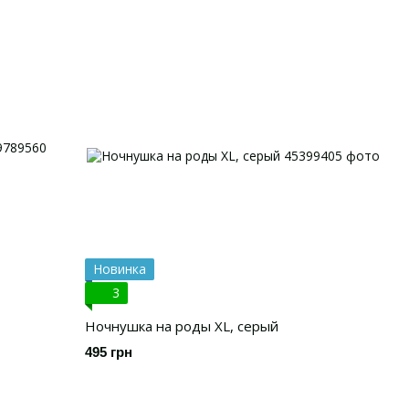
Новинка
3
Ночнушка на роды XL, серый
495 грн