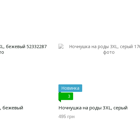
Новинка
3
, бежевый
Ночнушка на роды 3XL, серый
495 грн