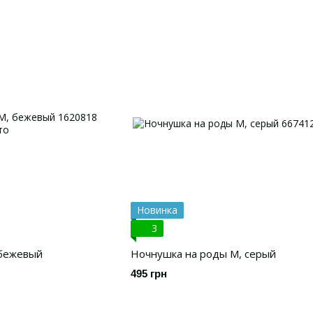
Новинка
3
 бежевый
Ночнушка на роды М, серый
495 грн