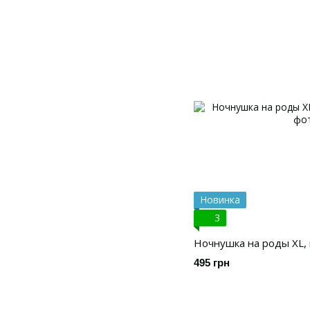
Новинка
3
Ночнушка на роды XL,
495 грн