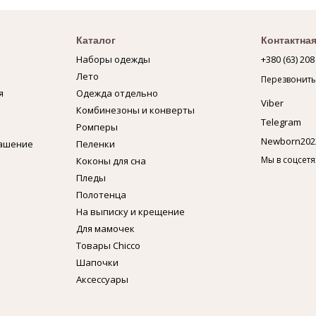
Каталог
Контактна
Наборы одежды
+380 (63) 208
Лето
Перезвонить
я
Одежда отдельно
Viber
Комбинезоны и конверты
Telegram
Ромперы
Newborn202
лашение
Пеленки
Мы в соцсетя
Коконы для сна
Пледы
Полотенца
На выписку и крещение
Для мамочек
Товары Chicco
Шапочки
Аксессуары