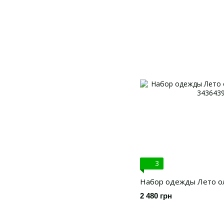
3
Набор одежды Лето ол
2 480 грн