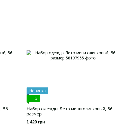
Новинка
3
, 56
Набор одежды Лето мини оливковый, 56
размер
1 420 грн