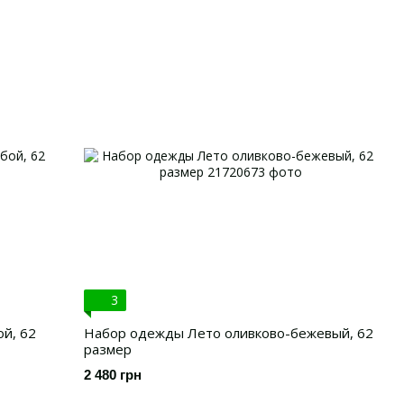
3
й, 62
Набор одежды Лето оливково-бежевый, 62
размер
2 480 грн