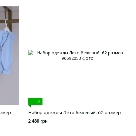
3
азмер
Набор одежды Лето бежевый, 62 размер
2 480 грн