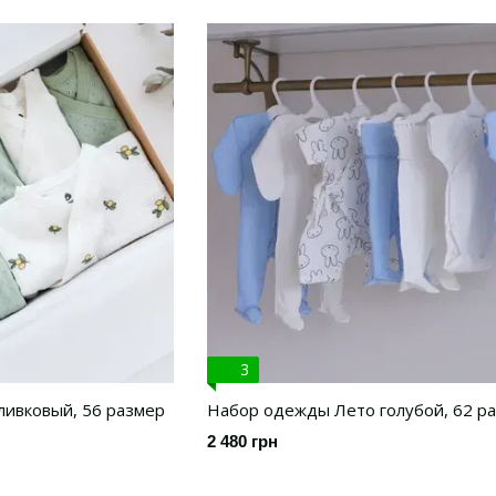
3
ивковый, 56 размер
Набор одежды Лето голубой, 62 р
2 480 грн