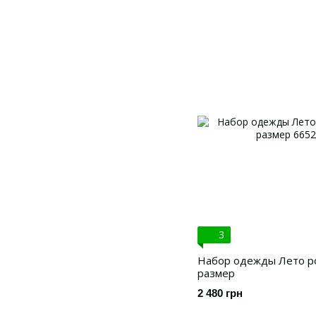
3
Набор одежды Лето р
размер
2 480 грн