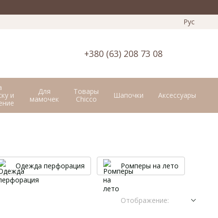
Рус
+380 (63) 208 73 08
а
Для
Товары
ку и
Шапочки
Аксессуары
мамочек
Chicco
ение
Одежда перфорация
Ромперы на лето
Отображение: