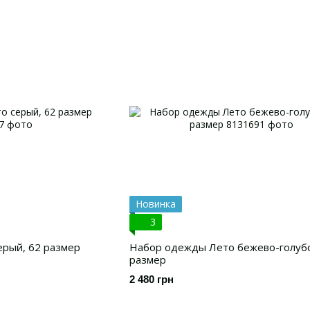
Новинка
3
рый, 62 размер
Набор одежды Лето бежево-голубо
размер
2 480 грн