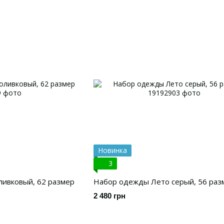
Новинка
3
ивковый, 62 размер
Набор одежды Лето серый, 56 раз
2 480 грн