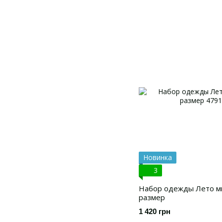
Новинка
3
Набор одежды Лето ми
размер
1 420 грн