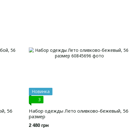
Новинка
3
й, 56
Набор одежды Лето оливково-бежевый, 56
размер
2 480 грн