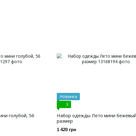
Новинка
3
ни голубой, 56
Набор одежды Лето мини бежевый
размер
1 420 грн