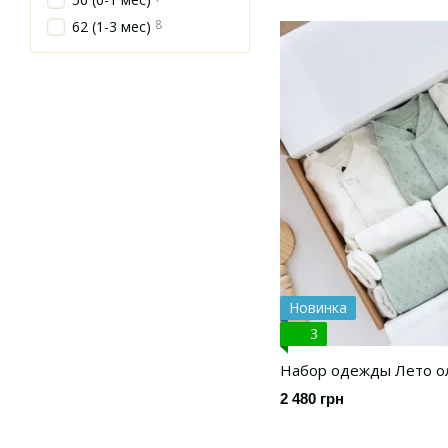
8
62 (1-3 мес)
Новинка
3
Набор одежды Лето ол
2 480 грн