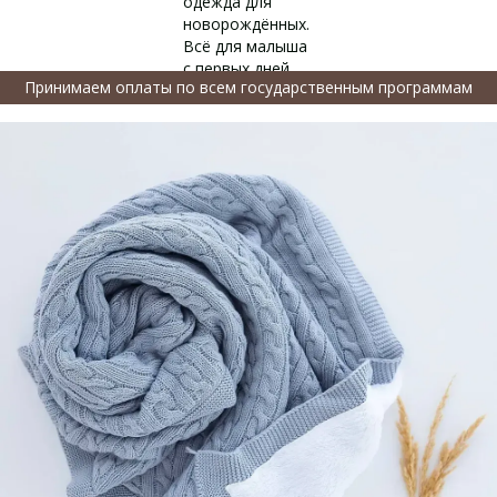
Принимаем оплаты по всем государственным программам