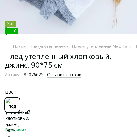
Хит
3
Пледы
Пледы утепленные
Пледы утепленные New Born
Плед утепленный хлопковый,
джинс, 90*75 см
Артикул:
89076625
Оставить отзыв
Цвет
В наличии