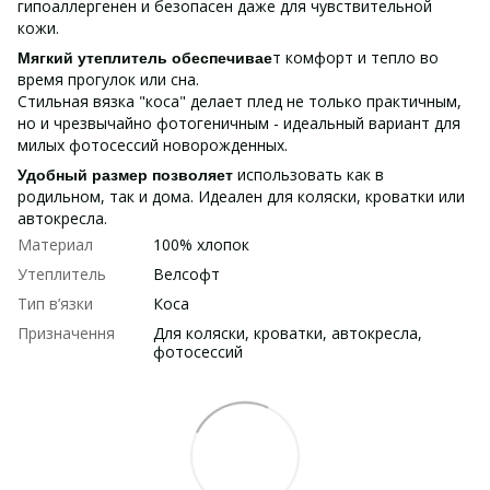
гипоаллергенен и безопасен даже для чувствительной
кожи.
т комфорт и тепло во
Мягкий утеплитель обеспечивае
время прогулок или сна.
Стильная вязка "коса" делает плед не только практичным,
но и чрезвычайно фотогеничным - идеальный вариант для
милых фотосессий новорожденных.
использовать как в
Удобный размер позволяет
родильном, так и дома. Идеален для коляски, кроватки или
автокресла.
Материал
100% хлопок
Утеплитель
Велсофт
Тип в’язки
Коса
Призначення
Для коляски, кроватки, автокресла,
фотосессий