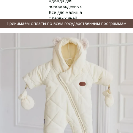
Принимаем оплаты по всем государственным программам