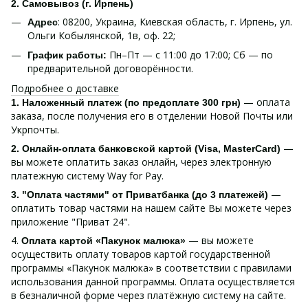
2. Самовывоз (г. Ирпень)
: 08200, Украина, Киевская область, г. Ирпень, ул.
Адрес
Ольги Кобылянской, 1в, оф. 22;
Пн–Пт — с 11:00 до 17:00; Сб — по
График работы:
предварительной договорённости.
Подробнее о доставке
— оплата
1. Наложенный платеж (по предоплате 300 грн)
заказа, после получения его в отделении Новой Почты или
Укрпочты.
—
2. Онлайн-оплата банковской картой (Visa, MasterCard)
вы можете оплатить заказ онлайн, через электронную
платежную систему Way for Pay.
—
3. "Оплата частями" от Приватбанка (до 3 платежей)
оплатить товар частями на нашем сайте Вы можете через
приложение "Приват 24".
4.
— вы можете
Оплата картой «Пакунок малюка»
осуществить оплату товаров картой государственной
программы «Пакунок малюка» в соответствии с правилами
использования данной программы. Оплата осуществляется
в безналичной форме через платёжную систему на сайте.