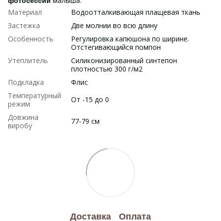
малыша.
фотосессий
Материал
Водоотталкивающая плащевая ткань
Застежка
Две молнии во всю длину
Особенность
Регулировка капюшона по ширине.
Отстегивающийся помпон
Утеплитель
Силиконизированный синтепон
плотностью 300 г/м2
Подкладка
Флис
Температурный
От -15 до 0
режим
Довжина
77-79 см
виробу
Доставка
Оплата