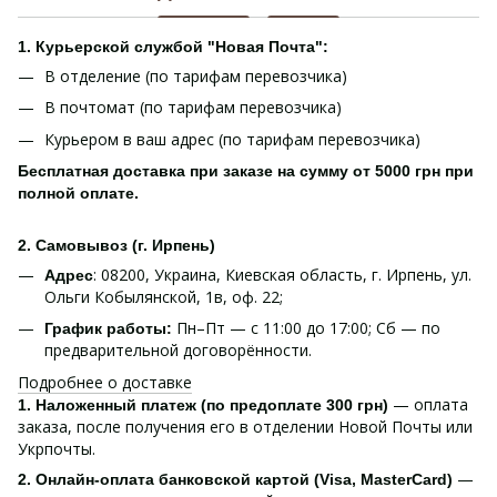
1. Курьерской службой "Новая Почта":
В отделение (по тарифам перевозчика)
В почтомат (по тарифам перевозчика)
Курьером в ваш адрес (по тарифам перевозчика)
Бесплатная доставка при заказе на сумму от 5000 грн при
полной оплате.
2. Самовывоз (г. Ирпень)
: 08200, Украина, Киевская область, г. Ирпень, ул.
Адрес
Ольги Кобылянской, 1в, оф. 22;
Пн–Пт — с 11:00 до 17:00; Сб — по
График работы:
предварительной договорённости.
Подробнее о доставке
— оплата
1. Наложенный платеж (по предоплате 300 грн)
заказа, после получения его в отделении Новой Почты или
Укрпочты.
—
2. Онлайн-оплата банковской картой (Visa, MasterCard)