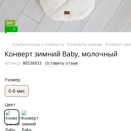
Хит
3
Комбинезоны и конверты
Конверты зимние
Конверт зим
Конверт зимний Baby, молочный
Артикул:
88536933
Оставить отзыв
Размер
0-6 мес
Цвет