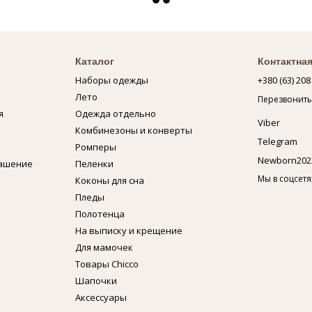
Каталог
Контактна
Наборы одежды
+380 (63) 208
Лето
Перезвонить
я
Одежда отдельно
Viber
Комбинезоны и конверты
Telegram
Ромперы
Newborn202
лашение
Пеленки
Мы в соцсетя
Коконы для сна
Пледы
Полотенца
На выписку и крещение
Для мамочек
Товары Chicco
Шапочки
Аксессуары