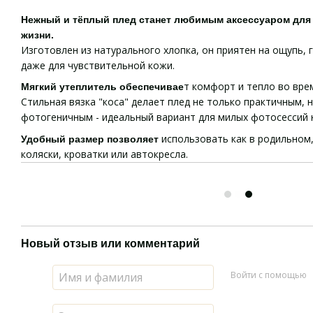
Нежный и тёплый плед станет любимым аксессуаром для
жизни.
Изготовлен из натурального хлопка, он приятен на ощупь, 
даже для чувствительной кожи.
т комфорт и тепло во врем
Мягкий утеплитель обеспечивае
Стильная вязка "коса" делает плед не только практичным, 
фотогеничным - идеальный вариант для милых фотосессий
использовать как в родильном,
Удобный размер позволяет
коляски, кроватки или автокресла.
Новый отзыв или комментарий
Войти с помощью