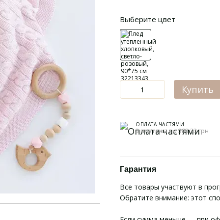
Выберите цвет
Купить
ОПЛАТА ЧАСТЯМИ
3 платежа по 383.33 грн
Гарантия
Все товары участвуют в про
Обратите внимание: этот сп
Если сумма меньше — при оф