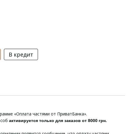
В кредит
грамме «Оплата частями от ПриватБанка».
особ
активируется только для заказов от 8000 грн.
ормлении появится сообщение, что оплату частями