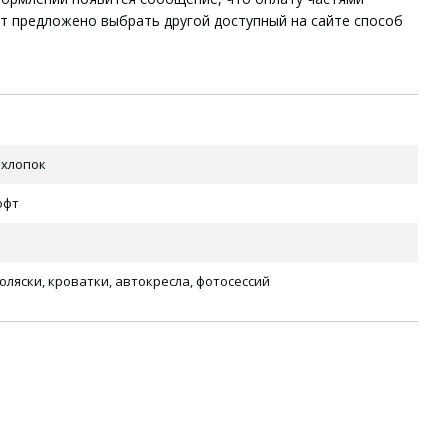
ет предложено выбрать другой доступный на сайте способ
 хлопок
офт
оляски, кроватки, автокресла, фотосессий