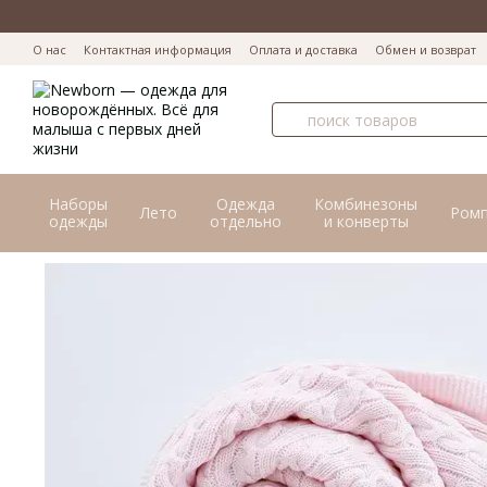
Перейти к основному контенту
О нас
Контактная информация
Оплата и доставка
Обмен и возврат
Наборы
Одежда
Комбинезоны
Лето
Ром
одежды
отдельно
и конверты