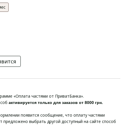
мес
явится
грамме «Оплата частями от ПриватБанка».
особ
активируется только для заказов от 8000 грн.
ормлении появится сообщение, что оплату частями
ет предложено выбрать другой доступный на сайте способ