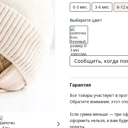
0-3 мес
3-6 мес
6-12 
Выберите цвет
Сообщить, когда по
Гарантия
Все товары участвуют в про
Обратите внимание: этот сп
Если сумма меньше — при оф
оформить нельзя, и вам буд
оплаты.