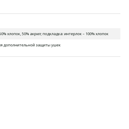
50% хлопок, 50% акрил; подкладка: интерлок – 100% хлопок
ля дополнительной защиты ушек