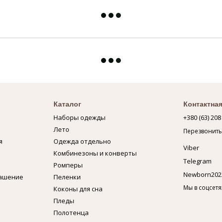
Каталог
Контактна
Наборы одежды
+380 (63) 208
Лето
Перезвонить
я
Одежда отдельно
Viber
Комбинезоны и конверты
Telegram
Ромперы
Newborn202
лашение
Пеленки
Мы в соцсетя
Коконы для сна
Пледы
Полотенца