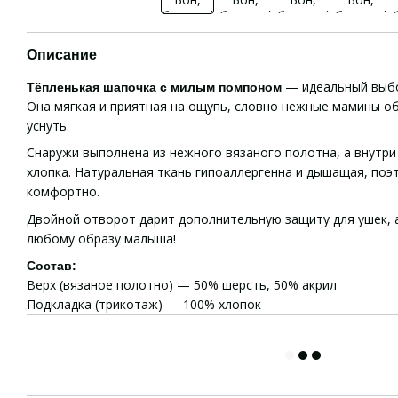
Описание
— идеальный выбо
Тёпленькая шапочка с милым помпоном
Она мягкая и приятная на ощупь, словно нежные мамины об
уснуть.
Снаружи выполнена из нежного вязаного полотна, а внутри
хлопка. Натуральная ткань гипоаллергенна и дышащая, поэ
комфортно.
Двойной отворот дарит дополнительную защиту для ушек, а
любому образу малыша!
Состав:
Верх (вязаное полотно) — 50% шерсть, 50% акрил
Подкладка (трикотаж) — 100% хлопок