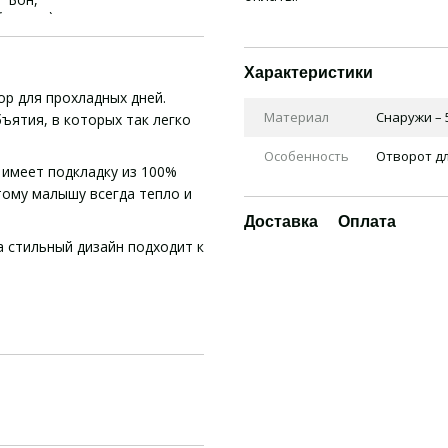
Характеристики
р для прохладных дней.
Материал
Снаружи – 
ъятия, в которых так легко
Особенность
Отворот д
 имеет подкладку из 100%
тому малышу всегда тепло и
Доставка
Оплата
 стильный дизайн подходит к