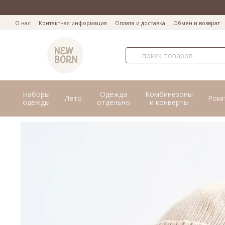
Перейти к основному контенту
О нас
Контактная информация
Оплата и доставка
Обмен и возврат
Наборы
Одежда
Комбинезоны
Лето
Ром
одежды
отдельно
и конверты