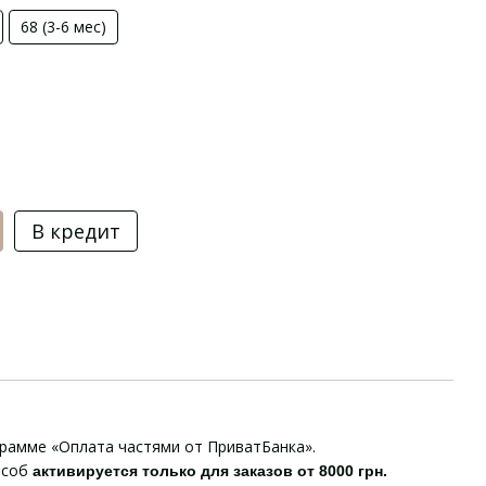
68 (3-6 мес)
В кредит
грамме «Оплата частями от ПриватБанка».
особ
активируется только для заказов от 8000 грн.