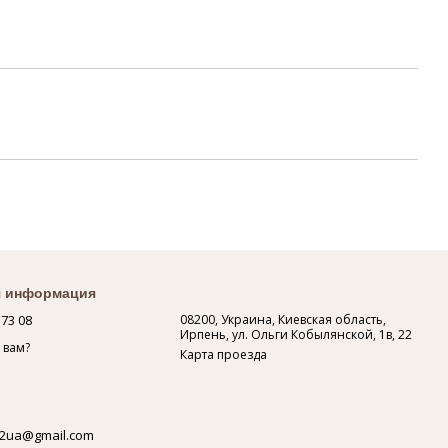
я информация
 73 08
08200, Украина, Киевская область,
Ирпень, ул. Ольги Кобылянской, 1в, 22
 вам?
Карта проезда
2ua@gmail.com