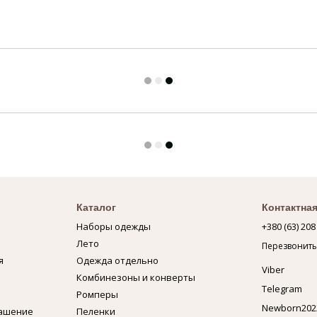
Каталог
Контактна
Наборы одежды
+380 (63) 208
Лето
Перезвонить
я
Одежда отдельно
Viber
Комбинезоны и конверты
Telegram
Ромперы
Newborn202
лашение
Пеленки