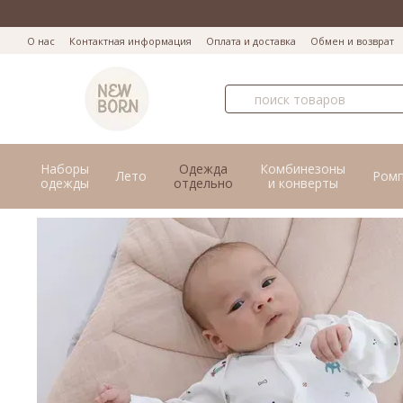
Перейти к основному контенту
О нас
Контактная информация
Оплата и доставка
Обмен и возврат
Наборы
Одежда
Комбинезоны
Лето
Ром
одежды
отдельно
и конверты