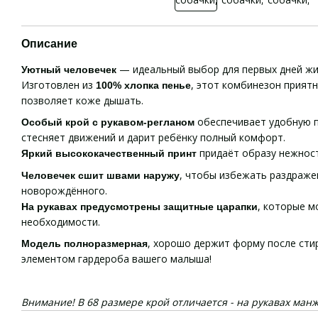
Описание
— идеальный выбор для первых дней жи
Уютный человечек
Изготовлен из
, этот комбинезон приятн
100% хлопка пенье
позволяет коже дышать.
обеспечивает удобную по
Особый крой с рукавом-регланом
стесняет движений и дарит ребёнку полный комфорт.
придаёт образу нежност
Яркий высококачественный принт
, чтобы избежать раздраже
Человечек сшит швами наружу
новорождённого.
, которые м
На рукавах предусмотрены защитные царапки
необходимости.
, хорошо держит форму после сти
Модель полноразмерная
элементом гардероба вашего малыша!
Внимание! В 68 размере крой отличается - на рукавах ман