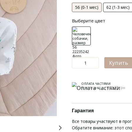
56 (0-1 мес)
62 (1-3 мес)
Выберите цвет
Купить
ОПЛАТА ЧАСТЯМИ
3 платежа по 126.67 грн
Гарантия
Все товары участвуют в про
Обратите внимание: этот сп