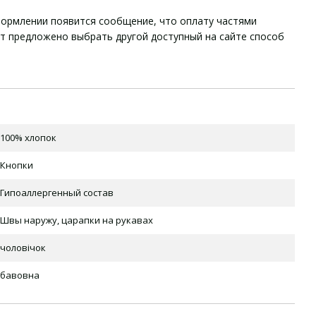
ормлении появится сообщение, что оплату частями
ет предложено выбрать другой доступный на сайте способ
100% хлопок
Кнопки
Гипоаллергенный состав
Швы наружу, царапки на рукавах
чоловічок
бавовна