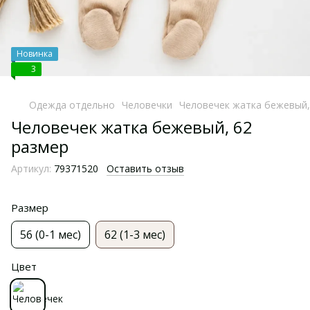
Новинка
3
Одежда отдельно
Человечки
Человечек жатка бежевый,
Человечек жатка бежевый, 62
размер
Артикул:
79371520
Оставить отзыв
Размер
56 (0-1 мес)
62 (1-3 мес)
Цвет