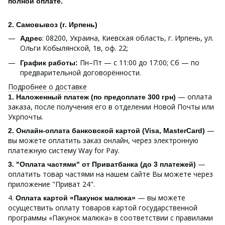
полной оплате.
2. Самовывоз (г. Ирпень)
: 08200, Украина, Киевская область, г. Ирпень, ул.
Адрес
Ольги Кобылянской, 1в, оф. 22;
Пн–Пт — с 11:00 до 17:00; Сб — по
График работы:
предварительной договорённости.
Подробнее о доставке
— оплата
1. Наложенный платеж (по предоплате 300 грн)
заказа, после получения его в отделении Новой Почты или
Укрпочты.
—
2. Онлайн-оплата банковской картой (Visa, MasterCard)
вы можете оплатить заказ онлайн, через электронную
платежную систему Way for Pay.
—
3. "Оплата частями" от Приватбанка (до 3 платежей)
оплатить товар частями на нашем сайте Вы можете через
приложение "Приват 24".
4.
— вы можете
Оплата картой «Пакунок малюка»
осуществить оплату товаров картой государственной
программы «Пакунок малюка» в соответствии с правилами