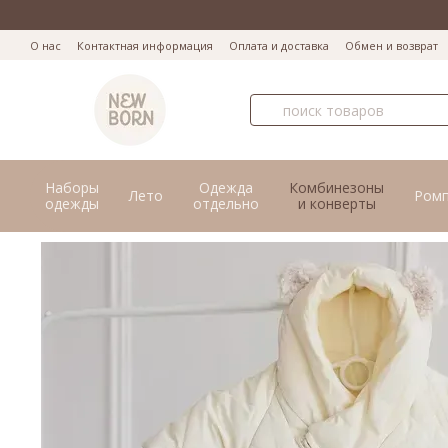
Перейти к основному контенту
О нас
Контактная информация
Оплата и доставка
Обмен и возврат
Наборы
Одежда
Комбинезоны
Лето
Ром
одежды
отдельно
и конверты