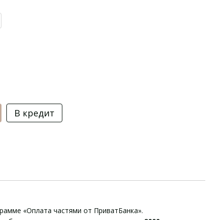
В кредит
грамме «Оплата частями от ПриватБанка».