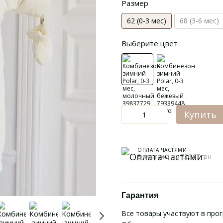
Размер
62 (0-3 мес)
68 (3-6 мес)
Выберите цвет
Купить
ОПЛАТА ЧАСТЯМИ
3 платежа по 726.67 грн
Гарантия
Все товары участвуют в про