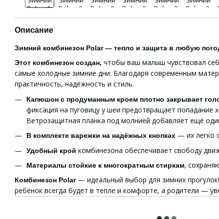
Описание
Зимний комбинезон Polar — тепло и защита в любую пого
чтобы ваш малыш чувствовал себ
Этот комбинезон создан,
самые холодные зимние дни. Благодаря современным матер
практичность, надёжность и стиль.
Капюшон с продуманным кроем плотно закрывает гол
фиксация на пуговицу у шеи предотвращает попадание х
Ветрозащитная планка под молнией добавляет ещё один
— их легко 
В комплекте варежки на надёжных кнопках
комбинезона обеспечивает свободу дви
Удобный крой
, сохраня
Материалы стойкие к многократным стиркам
— идеальный выбор для зимних прогулок
Комбинезон Polar
ребёнок всегда будет в тепле и комфорте, а родители — ув