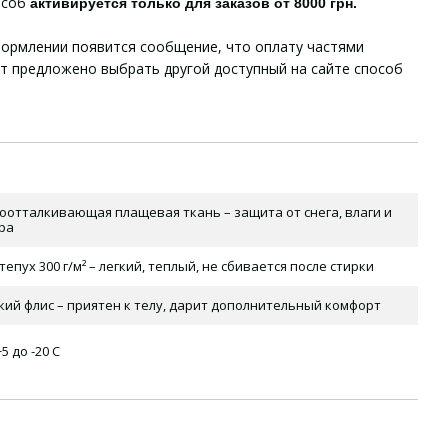
особ
активируется только для заказов от 8000 грн.
ормлении появится сообщение, что оплату частями
ет предложено выбрать другой доступный на сайте способ
оотталкивающая плащевая ткань – защита от снега, влаги и
ра
тепух 300 г/м² – легкий, теплый, не сбивается после стирки
кий флис – приятен к телу, дарит дополнительный комфорт
5 до -20 С