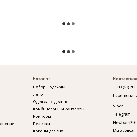
Каталог
Контактна
Наборы одежды
+380 (63) 208
Лето
Перезвонить
я
Одежда отдельно
Viber
Комбинезоны и конверты
Telegram
Ромперы
Newborn202
лашение
Пеленки
Мы в соцсетя
Коконы для сна