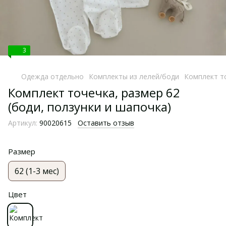
3
Одежда отдельно
Комплекты из лелей/боди
Комплект то
Комплект точечка, размер 62
(боди, ползунки и шапочка)
Артикул:
90020615
Оставить отзыв
Размер
62 (1-3 мес)
Цвет