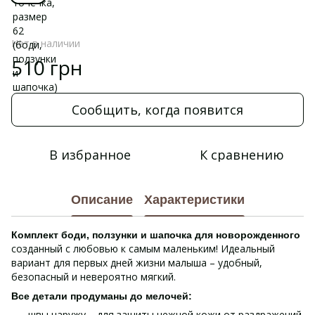
Нет в наличии
510 грн
Сообщить, когда появится
В избранное
К сравнению
Описание
Характеристики
Комплект боди, ползунки и шапочка для новорожденного
созданный с любовью к самым маленьким! Идеальный
вариант для первых дней жизни малыша – удобный,
безопасный и невероятно мягкий.
Все детали продуманы до мелочей:
швы наружу – для защиты нежной кожи от раздражений.