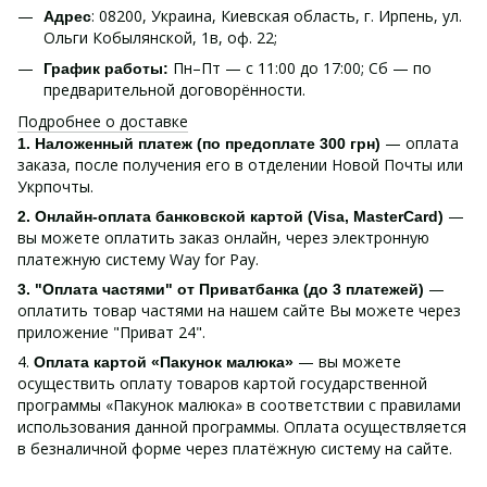
: 08200, Украина, Киевская область, г. Ирпень, ул.
Адрес
Ольги Кобылянской, 1в, оф. 22;
Пн–Пт — с 11:00 до 17:00; Сб — по
График работы:
предварительной договорённости.
Подробнее о доставке
— оплата
1. Наложенный платеж (по предоплате 300 грн)
заказа, после получения его в отделении Новой Почты или
Укрпочты.
—
2. Онлайн-оплата банковской картой (Visa, MasterCard)
вы можете оплатить заказ онлайн, через электронную
платежную систему Way for Pay.
—
3. "Оплата частями" от Приватбанка (до 3 платежей)
оплатить товар частями на нашем сайте Вы можете через
приложение "Приват 24".
4.
— вы можете
Оплата картой «Пакунок малюка»
осуществить оплату товаров картой государственной
программы «Пакунок малюка» в соответствии с правилами
использования данной программы. Оплата осуществляется
в безналичной форме через платёжную систему на сайте.