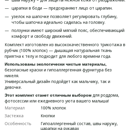
царапки в боди — предохраняют лицо от царапин.
узелок на шапочке позволяет регулировать глубину,
чтобы шапочка идеально садилась на головку.
ползунки имеют широкий мягкий пояс, обеспечивающий
комфорт и свободу движений.
Комплект изготовлен из высококачественного трикотажа в
рубчик (100% хлопок) — дышащая натуральная ткань
приятна к телу и подходит для любого времени года.
Использованы экологически чистые материалы,
безопасные краски и гипоаллергенная фурнитура без
никеля.
Универсальный дизайн подойдет как мальчику, так и
девочке.
для роддома,
Этот комплект станет отличным выбором
фотосессии или ежедневного уюта вашего малыша!
Материал
100% хлопок
Застежка
Кнопки
Особенность
Гипоаллергенный состав, швы наружу,
царапки на рукавах