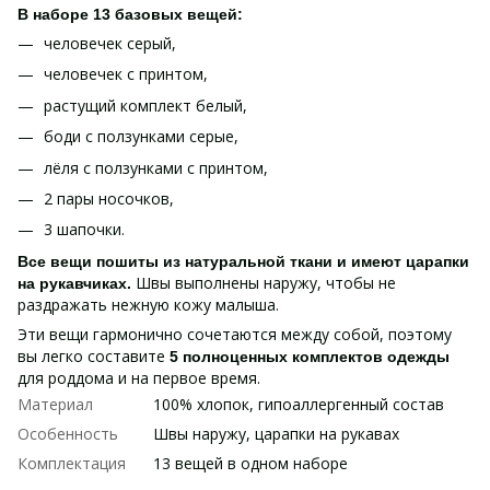
В наборе 13 базовых вещей:
человечек серый,
человечек с принтом,
растущий комплект белый,
боди с ползунками серые,
лёля с ползунками с принтом,
2 пары носочков,
3 шапочки.
Все вещи пошиты из натуральной ткани и имеют царапки
Швы выполнены наружу, чтобы не
на рукавчиках.
раздражать нежную кожу малыша.
Эти вещи гармонично сочетаются между собой, поэтому
вы легко составите
5 полноценных комплектов одежды
для роддома и на первое время.
Материал
100% хлопок, гипоаллергенный состав
Особенность
Швы наружу, царапки на рукавах
Комплектация
13 вещей в одном наборе