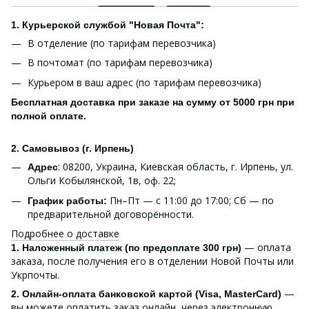
1. Курьерской службой "Новая Почта":
В отделение (по тарифам перевозчика)
В почтомат (по тарифам перевозчика)
Курьером в ваш адрес (по тарифам перевозчика)
Бесплатная доставка при заказе на сумму от 5000 грн при
полной оплате.
2. Самовывоз (г. Ирпень)
: 08200, Украина, Киевская область, г. Ирпень, ул.
Адрес
Ольги Кобылянской, 1в, оф. 22;
Пн–Пт — с 11:00 до 17:00; Сб — по
График работы:
предварительной договорённости.
Подробнее о доставке
— оплата
1. Наложенный платеж (по предоплате 300 грн)
заказа, после получения его в отделении Новой Почты или
Укрпочты.
—
2. Онлайн-оплата банковской картой (Visa, MasterCard)
вы можете оплатить заказ онлайн, через электронную