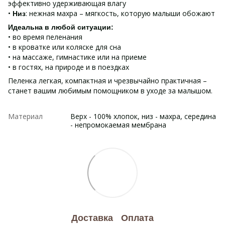
эффективно удерживающая влагу
•
: нежная махра – мягкость, которую малыши обожают
Низ
Идеальна в любой ситуации:
• во время пеленания
• в кроватке или коляске для сна
• на массаже, гимнастике или на приеме
• в гостях, на природе и в поездках
Пеленка легкая, компактная и чрезвычайно практичная –
станет вашим любимым помощником в уходе за малышом.
Материал
Верх - 100% хлопок, низ - махра, середина
- непромокаемая мембрана
Доставка
Оплата