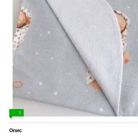
3
Опис