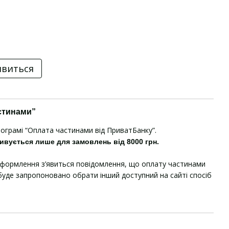
явиться
стинами”
рограмі “Оплата частинами від ПриватБанку”.
ивується лише для замовлень від 8000 грн.
оформлення з’явиться повідомлення, що оплату частинами
уде запропоновано обрати інший доступний на сайті спосіб