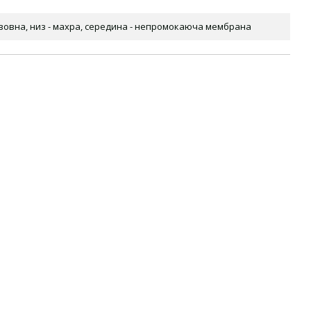
авовна, низ - махра, середина - непромокаюча мембрана