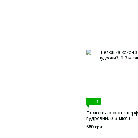
3
Пелюшка-кокон з перфо
пудровий, 0-3 місяці
580 грн