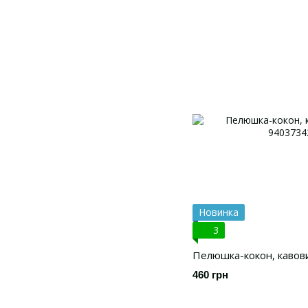
Новинка
3
Пелюшка-кокон, кавовий
460 грн