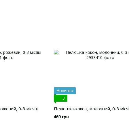
Новинка
3
ожевий, 0-3 місяці
Пелюшка-кокон, молочний, 0-3 міся
460 грн