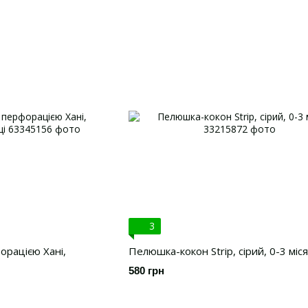
3
рацією Хані,
Пелюшка-кокон Strip, сірий, 0-3 міся
580 грн