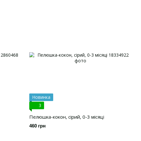
Новинка
3
Пелюшка-кокон, сірий, 0-3 місяці
460 грн