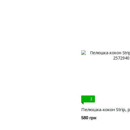
3
Пелюшка-кокон Strip, р
580 грн