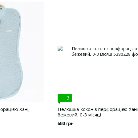
3
рацією Хані,
Пелюшка-кокон з перфорацією Хані
бежевий, 0-3 місяці
580 грн