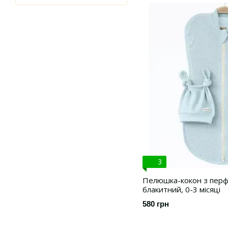
3
Пелюшка-кокон з перфо
блакитний, 0-3 місяці
580 грн