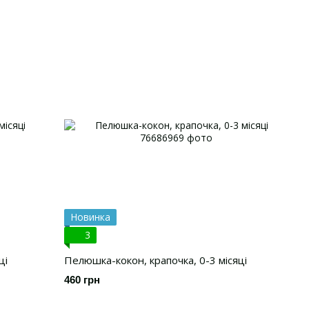
Новинка
3
ці
Пелюшка-кокон, крапочка, 0-3 місяці
460 грн