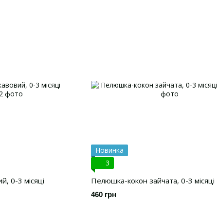
Новинка
3
, 0-3 місяці
Пелюшка-кокон зайчата, 0-3 місяці
460 грн