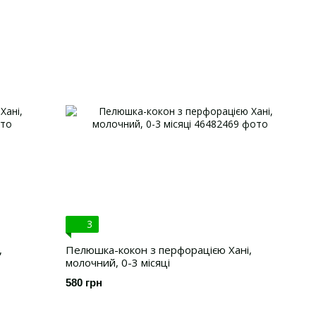
3
,
Пелюшка-кокон з перфорацією Хані,
молочний, 0-3 місяці
580 грн