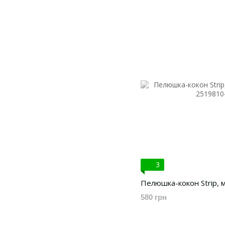
3
Пелюшка-кокон Strip, м
580 грн