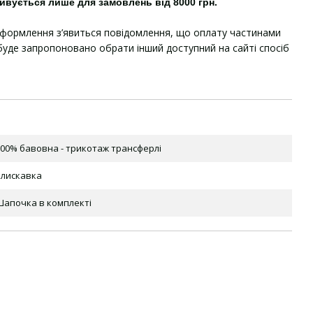
ивується лише для замовлень від 8000 грн.
оформлення з’явиться повідомлення, що оплату частинами
уде запропоновано обрати інший доступний на сайті спосіб
00% бавовна - трикотаж трансферлі
Блискавка
Шапочка в комплекті