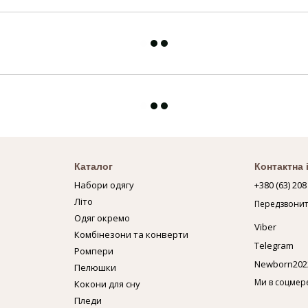
Каталог
Контактна
Набори одягу
+380 (63) 208
Літо
Передзвонит
Одяг окремо
Viber
Комбінезони та конверти
Telegram
Ромпери
Newborn202
Пелюшки
Ми в соцмер
Кокони для сну
Пледи