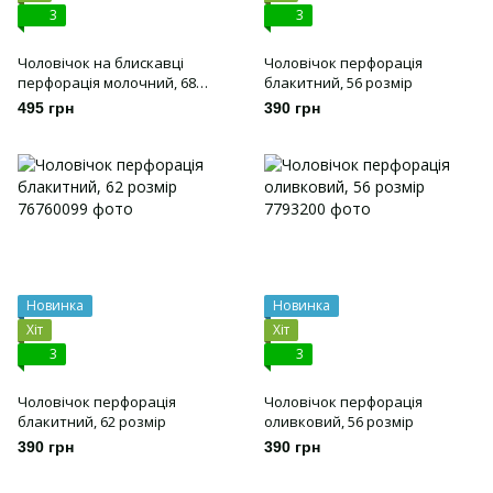
3
3
Чоловічок на блискавці
Чоловічок перфорація
перфорація молочний, 68
блакитний, 56 розмір
розмір
495 грн
390 грн
Новинка
Новинка
Хіт
Хіт
3
3
Чоловічок перфорація
Чоловічок перфорація
блакитний, 62 розмір
оливковий, 56 розмір
390 грн
390 грн