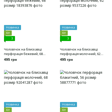
Новинка
Новинка
Хіт
Хіт
3
3
Чоловічок на блискавці
Чоловічок на блискавці
перфорація бежевий, 68
перфорація молочний, 62
розмір
розмір
495 грн
495 грн
Новинка
Новинка
Хіт
Хіт