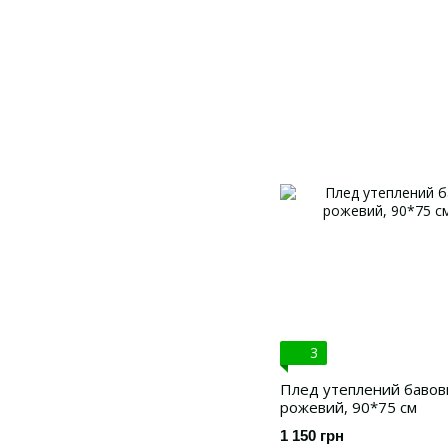
3
Плед утеплений бавовн
рожевий, 90*75 см
1 150 грн