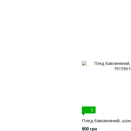
3
Плед бавовняний, шок
800 грн