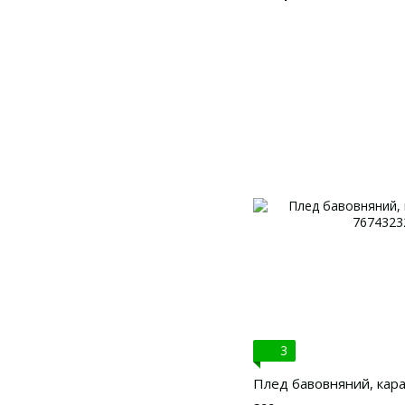
3
Плед бавовняний, кара