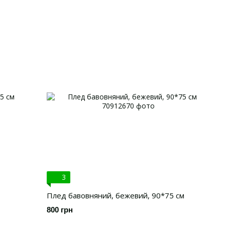
3
Плед бавовняний, бежевий, 90*75 см
800 грн