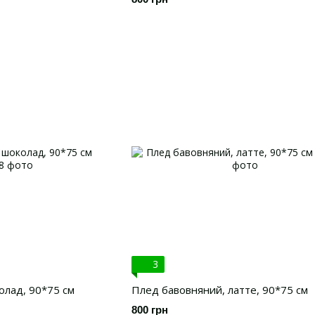
3
олад, 90*75 см
Плед бавовняний, латте, 90*75 см
800 грн