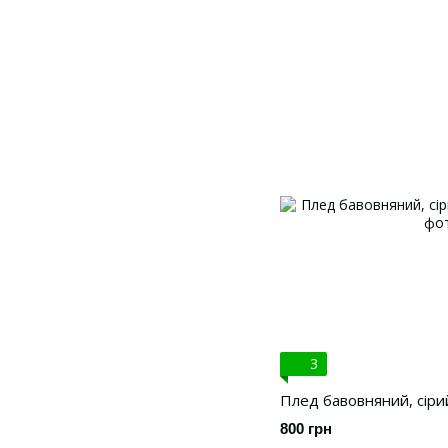
3
Плед бавовняний, сіри
800 грн