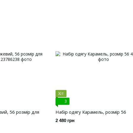
Хіт
3
вий, 56 розмір для
Набір одягу Карамель, розмір 56
2 480 грн