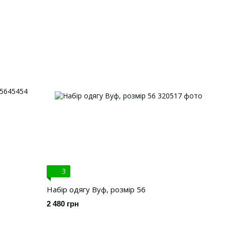
3
Набір одягу Вуф, розмір 56
2 480 грн