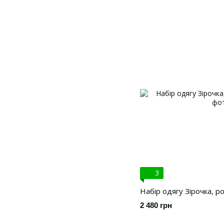
3
Набір одягу Зірочка, р
2 480 грн