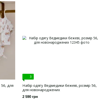
3
 56, для
Набір одягу Ведмедики бежеві, розмір 56,
для новонароджених
2 590 грн