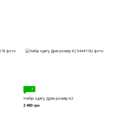
3
Набір одягу Дрім розмір 62
2 480 грн