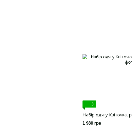
3
Набір одягу Квіточка, 
1 980 грн