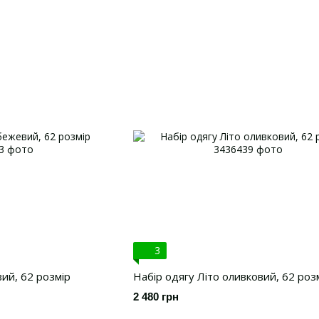
3
ий, 62 розмір
Набір одягу Літо оливковий, 62 роз
2 480 грн