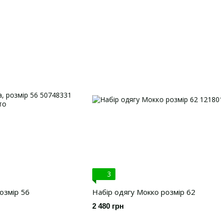
3
розмір 56
Набір одягу Мокко розмір 62
2 480 грн