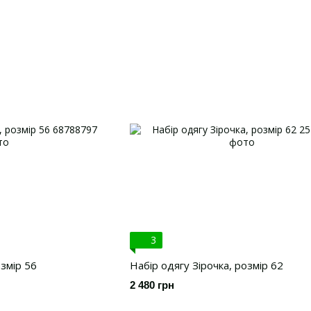
3
озмір 56
Набір одягу Зірочка, розмір 62
2 480 грн