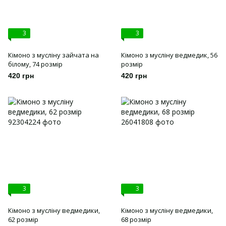
3
3
Кімоно з мусліну зайчата на
Кімоно з мусліну ведмедик, 56
білому, 74 розмір
розмір
420 грн
420 грн
3
3
Кімоно з мусліну ведмедики,
Кімоно з мусліну ведмедики,
62 розмір
68 розмір