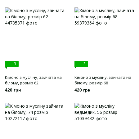
3
3
Кімоно з мусліну, зайчата на
Кімоно з мусліну, зайчата на
білому, розмір 62
білому, розмір 68
420 грн
420 грн