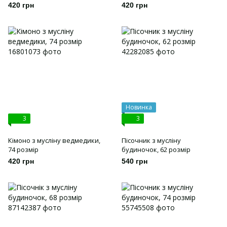
420 грн
420 грн
Новинка
3
3
Кімоно з мусліну ведмедики,
Пісочник з мусліну
74 розмір
будиночок, 62 розмір
420 грн
540 грн