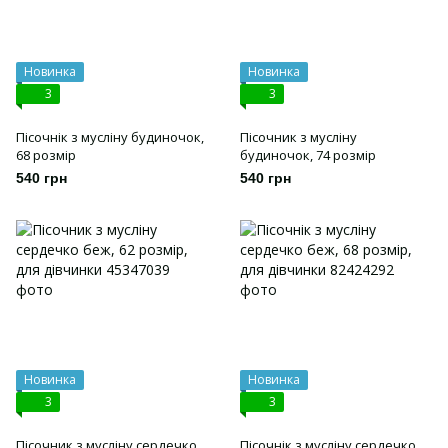
Новинка
Новинка
3
3
Пісочнік з мусліну будиночок,
Пісочник з мусліну
68 розмір
будиночок, 74 розмір
540 грн
540 грн
Новинка
Новинка
3
3
Пісочник з мусліну сердечко
Пісочнік з мусліну сердечко