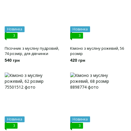
Новинка
Новинка
3
3
Пісочник з мусліну пудровий,
Кімоно з мусліну рожевий, 56
74 розмір, для дівчинки
розмір
540 грн
420 грн
Новинка
Новинка
3
3