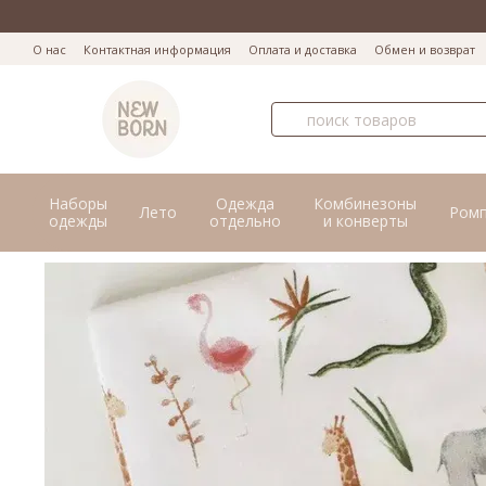
Перейти к основному контенту
О нас
Контактная информация
Оплата и доставка
Обмен и возврат
Наборы
Одежда
Комбинезоны
Лето
Ром
одежды
отдельно
и конверты