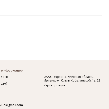
я информация
 73 08
08200, Украина, Киевская область,
Ирпень, ул. Ольги Кобылянской, 1в, 22
 вам?
Карта проезда
2ua@gmail.com