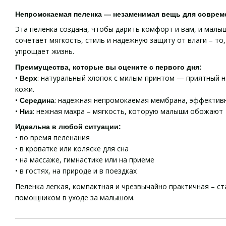
Непромокаемая пеленка — незаменимая вещь для соврем
Эта пеленка создана, чтобы дарить комфорт и вам, и малы
сочетает мягкость, стиль и надежную защиту от влаги – то
упрощает жизнь.
Преимущества, которые вы оцените с первого дня:
•
: натуральный хлопок с милым принтом — приятный н
Верх
кожи.
•
: надежная непромокаемая мембрана, эффектив
Середина
•
: нежная махра – мягкость, которую малыши обожают
Низ
Идеальна в любой ситуации:
• во время пеленания
• в кроватке или коляске для сна
• на массаже, гимнастике или на приеме
• в гостях, на природе и в поездках
Пеленка легкая, компактная и чрезвычайно практичная – 
помощником в уходе за малышом.