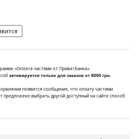
явится
грамме «Оплата частями от ПриватБанка».
особ
активируется только для заказов от 8000 грн.
ормлении появится сообщение, что оплату частями
ет предложено выбрать другой доступный на сайте способ