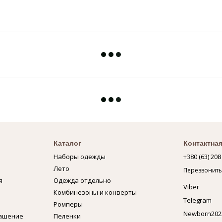
Каталог
Контактна
Наборы одежды
+380 (63) 208
Лето
Перезвонить
я
Одежда отдельно
Viber
Комбинезоны и конверты
Telegram
Ромперы
Newborn202
лашение
Пеленки