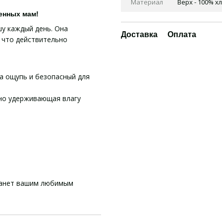
Материал
Верх - 100% х
енных мам!
шу каждый день. Она
Доставка
Оплата
, что действительно
а ощупь и безопасный для
но удерживающая влагу
станет вашим любимым