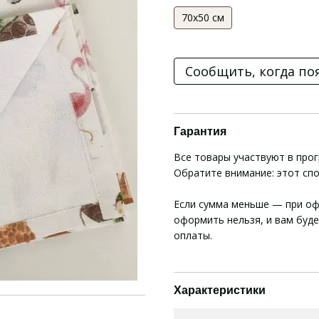
70х50 см
Сообщить, когда по
Гарантия
Все товары участвуют в про
Обратите внимание: этот сп
Если сумма меньше — при оф
оформить нельзя, и вам буд
оплаты.
Характеристики