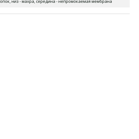
лопок, низ - махра, середина - непромокаемая мембрана