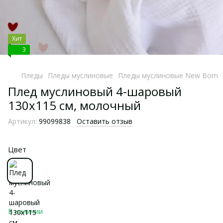
Хит
3
Пледы
Пледы муслиновые
Пледы муслиновые New Born
Плед муслиновый 4-шаровый
130х115 см, молочный
Артикул:
99099838
Оставить отзыв
Цвет
В наличии