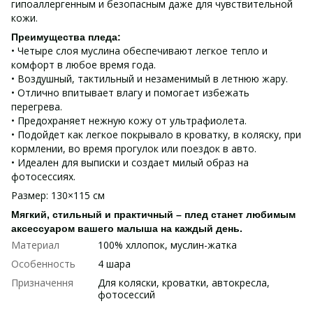
гипоаллергенным и безопасным даже для чувствительной
кожи.
Преимущества пледа:
• Четыре слоя муслина обеспечивают легкое тепло и
комфорт в любое время года.
• Воздушный, тактильный и незаменимый в летнюю жару.
• Отлично впитывает влагу и помогает избежать
перегрева.
• Предохраняет нежную кожу от ультрафиолета.
• Подойдет как легкое покрывало в кроватку, в коляску, при
кормлении, во время прогулок или поездок в авто.
• Идеален для выписки и создает милый образ на
фотосессиях.
Размер: 130×115 см
Мягкий, стильный и практичный – плед станет любимым
аксессуаром вашего малыша на каждый день.
Материал
100% хллопок, муслин-жатка
Особенность
4 шара
Призначення
Для коляски, кроватки, автокресла,
фотосессий