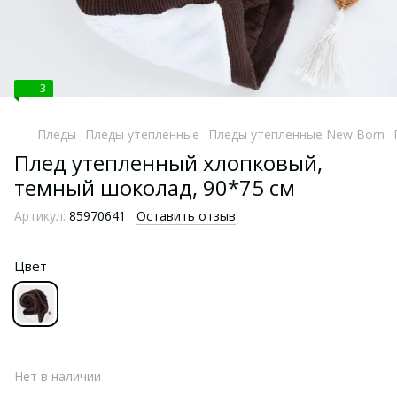
3
Пледы
Пледы утепленные
Пледы утепленные New Born
Плед утепленный хлопковый,
темный шоколад, 90*75 см
Артикул:
85970641
Оставить отзыв
Цвет
Нет в наличии