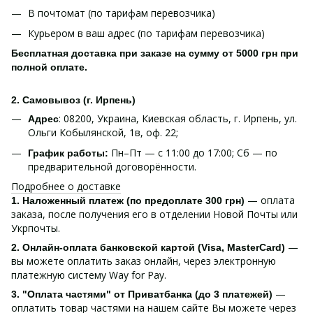
В почтомат (по тарифам перевозчика)
Курьером в ваш адрес (по тарифам перевозчика)
Бесплатная доставка при заказе на сумму от 5000 грн при
полной оплате.
2. Самовывоз (г. Ирпень)
: 08200, Украина, Киевская область, г. Ирпень, ул.
Адрес
Ольги Кобылянской, 1в, оф. 22;
Пн–Пт — с 11:00 до 17:00; Сб — по
График работы:
предварительной договорённости.
Подробнее о доставке
— оплата
1. Наложенный платеж (по предоплате 300 грн)
заказа, после получения его в отделении Новой Почты или
Укрпочты.
—
2. Онлайн-оплата банковской картой (Visa, MasterCard)
вы можете оплатить заказ онлайн, через электронную
платежную систему Way for Pay.
—
3. "Оплата частями" от Приватбанка (до 3 платежей)
оплатить товар частями на нашем сайте Вы можете через