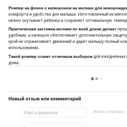
Ромпер на флисе с капюшоном на молнии для новорожде
комфорта и удобства для малыша. Изготовленный из мягко
нежно окутывает ребенка и сохраняет оптимальную темпер
проц
Практическая застежка-молния по всей длине делает
удобным, а капюшон обеспечивает дополнительную защиту
крой не ограничивает движений и дарит малышу полный ко
использовании.
для ежедневных 
Такой ромпер станет отличным выбором
дома.
Новый отзыв или комментарий
Войти с помощью