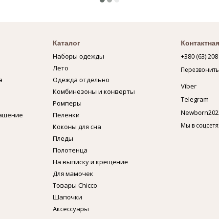
Каталог
Контактна
Наборы одежды
+380 (63) 208
Лето
Перезвонить
я
Одежда отдельно
Viber
Комбинезоны и конверты
Telegram
Ромперы
Newborn202
лашение
Пеленки
Мы в соцсетя
Коконы для сна
Пледы
Полотенца
На выписку и крещение
Для мамочек
Товары Chicco
Шапочки
Аксессуары