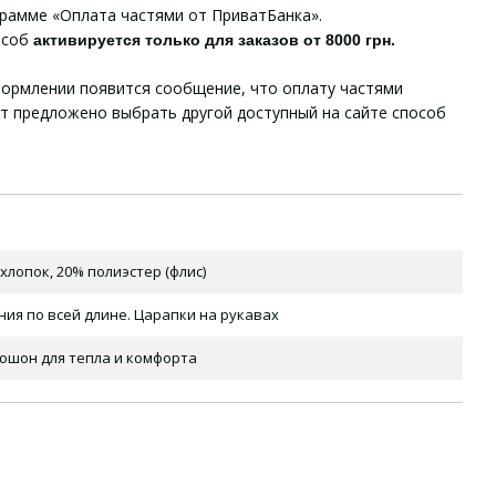
грамме «Оплата частями от ПриватБанка».
особ
активируется только для заказов от 8000 грн.
ормлении появится сообщение, что оплату частями
ет предложено выбрать другой доступный на сайте способ
хлопок, 20% полиэстер (флис)
ия по всей длине. Царапки на рукавах
юшон для тепла и комфорта