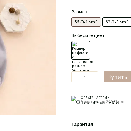
Размер
56 (0-1 мес)
62 (1-3 мес)
Выберите цвет
Купить
ОПЛАТА ЧАСТЯМИ
3 платежа по 246.67 грн
Гарантия