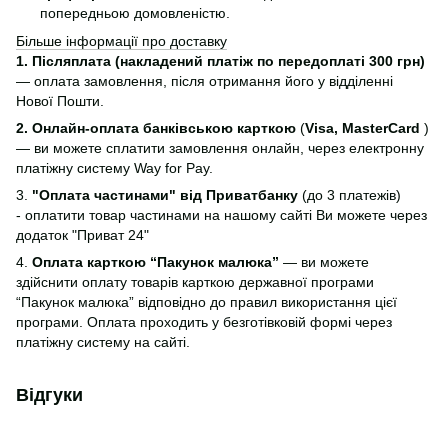
попередньою домовленістю.
Більше інформації про доставку
1.
Післяплата (накладений платіж по передоплаті 300 грн)
— оплата замовлення, після отримання його у відділенні
Нової Пошти.
2. Онлайн-оплата банківською карткою
(
Visa, MasterCard
)
— ви можете сплатити замовлення онлайн, через електронну
платіжну систему Way for Pay.
3.
"Оплата частинами" від Приватбанку
(до 3 платежів)
- оплатити товар частинами на нашому сайті Ви можете через
додаток "Приват 24"
4.
Оплата карткою “Пакунок малюка”
— ви можете
здійснити оплату товарів карткою державної програми
“Пакунок малюка” відповідно до правил використання цієї
програми. Оплата проходить у безготівковій формі через
платіжну систему на сайті.
Відгуки