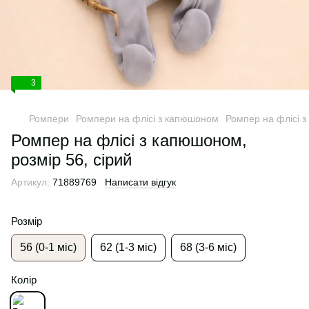
3
Ромпери
Ромпери на флісі з капюшоном
Ромпер на флісі з
Ромпер на флісі з капюшоном,
розмір 56, сірий
Артикул:
71889769
Написати відгук
Розмір
56 (0-1 міс)
62 (1-3 міс)
68 (3-6 міс)
Колір