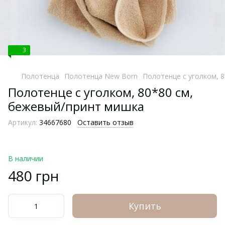
3
Полотенца
Полотенца New Born
Полотенце с уголком, 
Полотенце с уголком, 80*80 см,
бежевый/принт мишка
Артикул:
34667680
Оставить отзыв
В наличии
480 грн
Купить