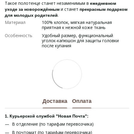
Такое полотенце станет незаменимым в
ежедневном
и станет
уходе за новорождённым
прекрасным подарком
.
для молодых родителей
Материал
100% хлопок, мягкая натуральная
приятная к нежной коже ткань
Особенность
Удобный размер, функциональный
уголок-капюшон для защиты головки
после купания
Доставка
Оплата
1. Курьерской службой "Новая Почта":
В отделение (по тарифам перевозчика)
В почтомат (по тарифам перевозчика)