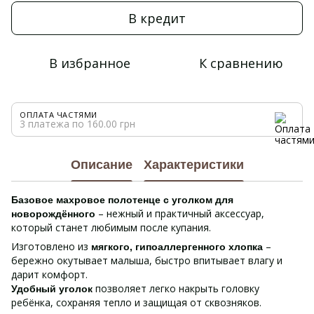
В кредит
В избранное
К сравнению
ОПЛАТА ЧАСТЯМИ
3 платежа по 160.00 грн
Описание
Характеристики
Базовое махровое полотенце с уголком для
– нежный и практичный аксессуар,
новорождённого
который станет любимым после купания.
Изготовлено из
–
мягкого, гипоаллергенного хлопка
бережно окутывает малыша, быстро впитывает влагу и
дарит комфорт.
позволяет легко накрыть головку
Удобный уголок
ребёнка, сохраняя тепло и защищая от сквозняков.