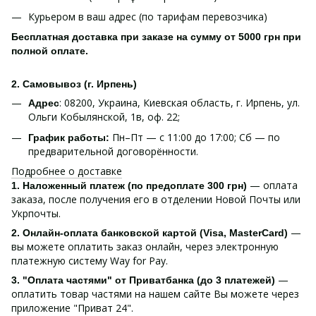
Курьером в ваш адрес (по тарифам перевозчика)
Бесплатная доставка при заказе на сумму от 5000 грн при
полной оплате.
2. Самовывоз (г. Ирпень)
: 08200, Украина, Киевская область, г. Ирпень, ул.
Адрес
Ольги Кобылянской, 1в, оф. 22;
Пн–Пт — с 11:00 до 17:00; Сб — по
График работы:
предварительной договорённости.
Подробнее о доставке
— оплата
1. Наложенный платеж (по предоплате 300 грн)
заказа, после получения его в отделении Новой Почты или
Укрпочты.
—
2. Онлайн-оплата банковской картой (Visa, MasterCard)
вы можете оплатить заказ онлайн, через электронную
платежную систему Way for Pay.
—
3. "Оплата частями" от Приватбанка (до 3 платежей)
оплатить товар частями на нашем сайте Вы можете через
приложение "Приват 24".