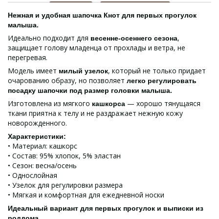
Нежная и удобная шапочка Кнот для первых прогулок
малыша.
Идеально подходит для
,
весенне-осеннего сезона
защищает голову младенца от прохлады и ветра, не
перегревая.
Модель имеет
, который не только придает
милый узелок
очарованию образу, но позволяет
легко регулировать
посадку шапочки под размер головки малыша.
Изготовлена ​​из мягкого
— хорошо тянущаяся
кашкорса
ткани приятна к телу и не раздражает нежную кожу
новорожденного.
Характеристики:
• Материал: кашкорс
• Состав: 95% хлопок, 5% эластан
• Сезон: весна/осень
• Однослойная
• Узелок для регулировки размера
• Мягкая и комфортная для ежедневной носки
Идеальный вариант для первых прогулок и выписки из
роддома.