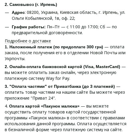
2. Самовывоз (г. Ирпень)
: 08200, Украина, Киевская область, г. Ирпень, ул.
Адрес
Ольги Кобылянской, 1в, оф. 22;
Пн–Пт — с 11:00 до 17:00; Сб — по
График работы:
предварительной договорённости.
Подробнее о доставке
— оплата
1. Наложенный платеж (по предоплате 300 грн)
заказа, после получения его в отделении Новой Почты или
Укрпочты.
—
2. Онлайн-оплата банковской картой (Visa, MasterCard)
вы можете оплатить заказ онлайн, через электронную
платежную систему Way for Pay.
—
3. "Оплата частями" от Приватбанка (до 3 платежей)
оплатить товар частями на нашем сайте Вы можете через
приложение "Приват 24".
4.
— вы можете
Оплата картой «Пакунок малюка»
осуществить оплату товаров картой государственной
программы «Пакунок малюка» в соответствии с правилами
использования данной программы. Оплата осуществляется
в безналичной форме через платёжную систему на сайте.