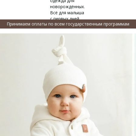
Принимаем оплаты по всем государственным программам