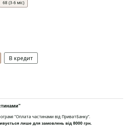
68 (3-6 міс)
В кредит
стинами”
рограмі “Оплата частинами від ПриватБанку”.
ивується лише для замовлень від 8000 грн.