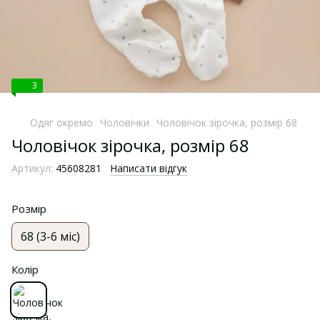
3
Одяг окремо
Чоловічки
Чоловічок зірочка, розмір 68
Чоловічок зірочка, розмір 68
Артикул:
45608281
Написати відгук
Розмір
68 (3-6 міс)
Колір