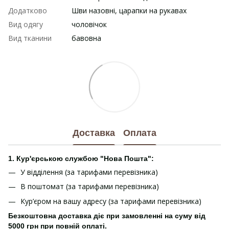
Додатково
Шви назовні, царапки на рукавах
Вид одягу
чоловічок
Вид тканини
бавовна
Доставка
Оплата
1. Кур'єрською службою "Нова Пошта":
У відділення (за тарифами перевізника)
В поштомат (за тарифами перевізника)
Кур’єром на вашу адресу (за тарифами перевізника)
Безкоштовна доставка діє при замовленні на суму від
5000 грн при повній оплаті.