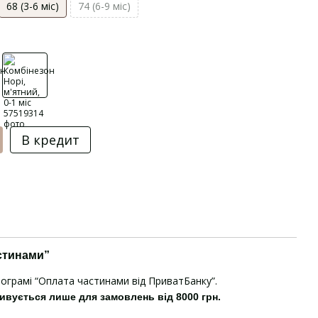
68 (3-6 міс)
74 (6-9 міс)
В кредит
стинами”
рограмі “Оплата частинами від ПриватБанку”.
ивується лише для замовлень від 8000 грн.