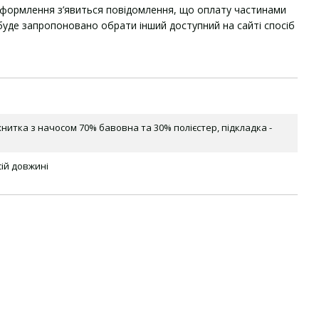
оформлення з’явиться повідомлення, що оплату частинами
уде запропоновано обрати інший доступний на сайті спосіб
нитка з начосом 70% бавовна та 30% полієстер, підкладка -
сій довжині