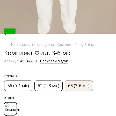
3
На виписку та хрещення
Комплект Філд, 3-6 міс
Комплект Філд, 3-6 міс
Артикул:
45342210
Написати відгук
Розмір
56 (0-1 міс)
62 (1-3 міс)
68 (3-6 міс)
Колір