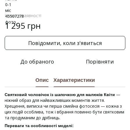
Немає в наявності
1 295 грн
Повідомити, коли з'явиться
До обраного
Порівняти
Опис
Характеристики
—
Святковий чоловічок із шапочкою для малюків Квіти
ніжний образ для найважливіших моментів життя.
Хрещення, виписка чи перша сімейна фотосесія — кожна з
цих подій особлива, тож і вбрання повинно бути святковим
та продуманим до дрібниць.
Переваги та особливості моделі: