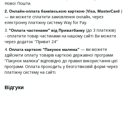
Нової Пошти.
(
)
2. Онлайн-оплата банківською карткою
Visa, MasterCard
— ви можете сплатити замовлення онлайн, через
електронну платіжну систему Way for Pay.
3.
(до 3 платежів)
"Оплата частинами" від Приватбанку
- оплатити товар частинами на нашому сайті Ви можете
через додаток "Приват 24"
4.
— ви можете
Оплата карткою “Пакунок малюка”
здійснити оплату товарів карткою державної програми
“Пакунок малюка” відповідно до правил використання цієї
програми. Оплата проходить у безготівковій формі через
платіжну систему на сайті.
Відгуки