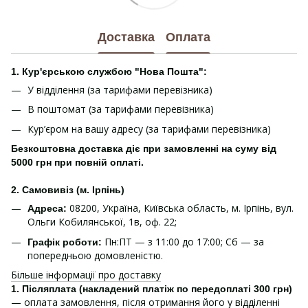
Доставка
Оплата
1. Кур'єрською службою "Нова Пошта":
У відділення (за тарифами перевізника)
В поштомат (за тарифами перевізника)
Кур’єром на вашу адресу (за тарифами перевізника)
Безкоштовна доставка діє при замовленні на суму від
5000 грн при повній оплаті.
2. Самовивіз (м. Ірпінь)
08200, Україна, Київська область, м. Ірпінь, вул.
Адреса:
Ольги Кобилянської, 1в, оф. 22;
Пн:ПТ — з 11:00 до 17:00; Сб — за
Графік роботи:
попередньою домовленістю.
Більше інформації про доставку
1.
Післяплата (накладений платіж по передоплаті 300 грн)
— оплата замовлення, після отримання його у відділенні