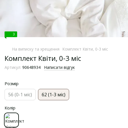
3
На виписку та хрещення
Комплект Квіти, 0-3 міс
Комплект Квіти, 0-3 міс
Артикул:
90648934
Написати відгук
Розмір
56 (0-1 міс)
62 (1-3 міс)
Колір