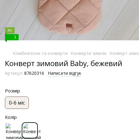
Хіт
3
Комбінезони та конверти
Конверти зимові
Конверт зимо
Конверт зимовий Baby, бежевий
Артикул:
87620316
Написати відгук
Розмір
0-6 міс
Колір