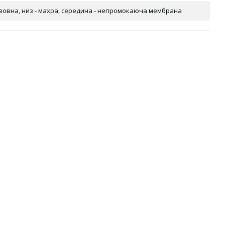
авовна, низ - махра, середина - непромокаюча мембрана