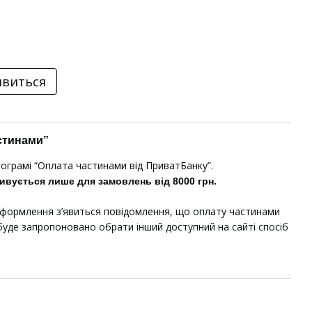
явиться
стинами”
рограмі “Оплата частинами від ПриватБанку”.
ивується лише для замовлень від 8000 грн.
оформлення з’явиться повідомлення, що оплату частинами
уде запропоновано обрати інший доступний на сайті спосіб