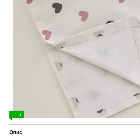
3
Опис