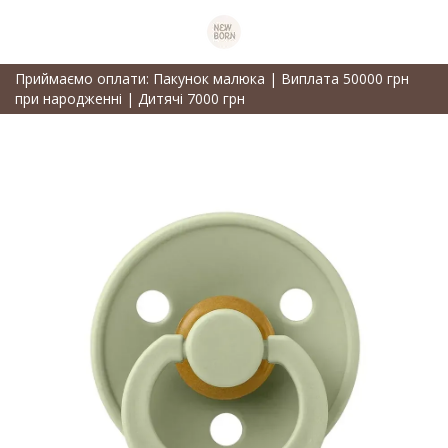
Приймаємо оплати: Пакунок малюка | Виплата 50000 грн
при народженні | Дитячі 7000 грн