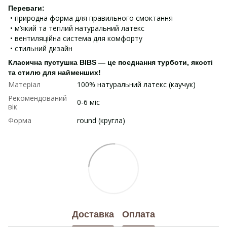
Переваги:
• природна форма для правильного смоктання
• м’який та теплий натуральний латекс
• вентиляційна система для комфорту
• стильний дизайн
Класична пустушка BIBS — це поєднання турботи, якості
та стилю для найменших!
Матеріал
100% натуральний латекс (каучук)
Рекомендований
0-6 міс
вік
Форма
round (кругла)
Доставка
Оплата