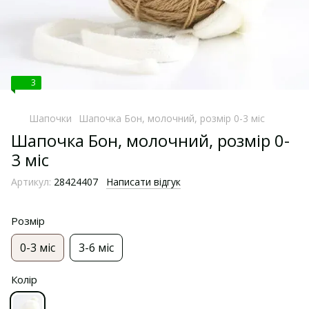
3
Шапочки
Шапочка Бон, молочний, розмір 0-3 міс
Шапочка Бон, молочний, розмір 0-
3 міс
Артикул:
28424407
Написати відгук
Розмір
0-3 міс
3-6 міс
Колір