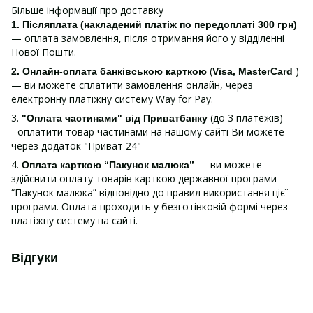
Більше інформації про доставку
1.
Післяплата (накладений платіж по передоплаті 300 грн)
— оплата замовлення, після отримання його у відділенні
Нової Пошти.
(
)
2. Онлайн-оплата банківською карткою
Visa, MasterCard
— ви можете сплатити замовлення онлайн, через
електронну платіжну систему Way for Pay.
3.
(до 3 платежів)
"Оплата частинами" від Приватбанку
- оплатити товар частинами на нашому сайті Ви можете
через додаток "Приват 24"
4.
— ви можете
Оплата карткою “Пакунок малюка”
здійснити оплату товарів карткою державної програми
“Пакунок малюка” відповідно до правил використання цієї
програми. Оплата проходить у безготівковій формі через
платіжну систему на сайті.
Відгуки