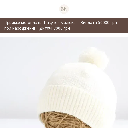
Приймаємо оплати: Пакунок малюка | Виплата 50000 грн
при народженні | Дитячі 7000 грн