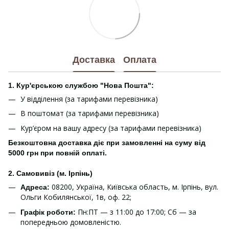
Доставка
Оплата
1. Кур'єрською службою "Нова Пошта":
У відділення (за тарифами перевізника)
В поштомат (за тарифами перевізника)
Кур’єром на вашу адресу (за тарифами перевізника)
Безкоштовна доставка діє при замовленні на суму від
5000 грн при повній оплаті.
2. Самовивіз (м. Ірпінь)
08200, Україна, Київська область, м. Ірпінь, вул.
Адреса:
Ольги Кобилянської, 1в, оф. 22;
Пн:ПТ — з 11:00 до 17:00; Сб — за
Графік роботи:
попередньою домовленістю.