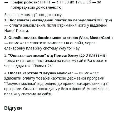
Пн:ПТ — з 11:00 до 17:00; Сб — за
Графік роботи:
попередньою домовленістю.
Більше інформації про доставку
1.
Післяплата (накладений платіж по передоплаті 300 грн)
— оплата замовлення, після отримання його у відділенні
Нової Пошти.
(
)
2. Онлайн-оплата банківською карткою
Visa, MasterCard
— ви можете сплатити замовлення онлайн, через
електронну платіжну систему Way for Pay.
3.
(до 3 платежів)
"Оплата частинами" від Приватбанку
- оплатити товар частинами на нашому сайті Ви можете
через додаток "Приват 24"
4.
— ви можете
Оплата карткою “Пакунок малюка”
здійснити оплату товарів карткою державної програми
“Пакунок малюка” відповідно до правил використання цієї
програми. Оплата проходить у безготівковій формі через
платіжну систему на сайті.
Відгуки