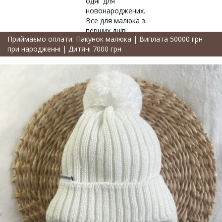
Приймаємо оплати: Пакунок малюка | Виплата 50000 грн
при народженні | Дитячі 7000 грн