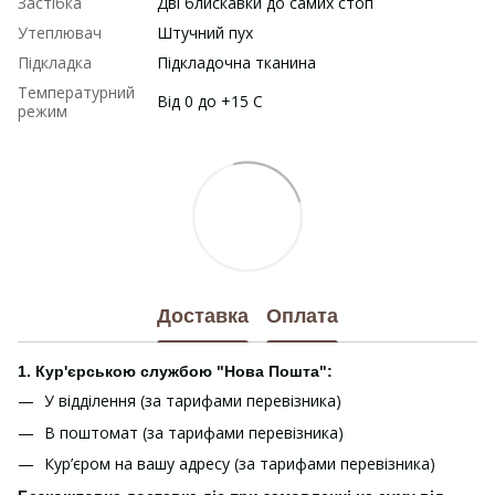
Застібка
Дві блискавки до самих стоп
Утеплювач
Штучний пух
Підкладка
Підкладочна тканина
Температурний
Від 0 до +15 С
режим
Доставка
Оплата
1. Кур'єрською службою "Нова Пошта":
У відділення (за тарифами перевізника)
В поштомат (за тарифами перевізника)
Кур’єром на вашу адресу (за тарифами перевізника)