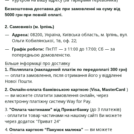
Безкоштовна доставка діє при замовленні на суму від
5000 грн при повній оплаті.
2. Самовивіз (м. Ірпінь)
08200, Україна, Київська область, м. Ірпінь, вул.
Адреса:
Ольги Кобилянської, 1в, оф. 22;
Пн:ПТ — з 11:00 до 17:00; Сб — за
Графік роботи:
попередньою домовленістю.
Більше інформації про доставку
1.
Післяплата (накладений платіж по передоплаті 300 грн)
— оплата замовлення, після отримання його у відділенні
Нової Пошти.
(
)
2. Онлайн-оплата банківською карткою
Visa, MasterCard
— ви можете сплатити замовлення онлайн, через
електронну платіжну систему Way for Pay.
3.
(до 3 платежів)
"Оплата частинами" від Приватбанку
- оплатити товар частинами на нашому сайті Ви можете
через додаток "Приват 24"
4.
— ви можете
Оплата карткою “Пакунок малюка”