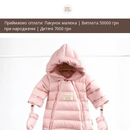
Приймаємо оплати: Пакунок малюка | Виплата 50000 грн
при народженні | Дитячі 7000 грн