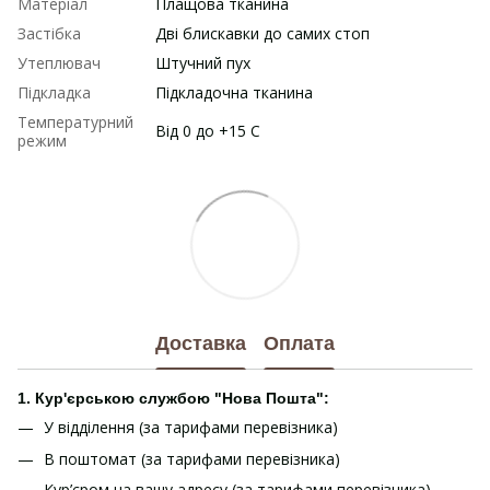
Матеріал
Плащова тканина
Застібка
Дві блискавки до самих стоп
Утеплювач
Штучний пух
Підкладка
Підкладочна тканина
Температурний
Від 0 до +15 С
режим
Доставка
Оплата
1. Кур'єрською службою "Нова Пошта":
У відділення (за тарифами перевізника)
В поштомат (за тарифами перевізника)
Кур’єром на вашу адресу (за тарифами перевізника)