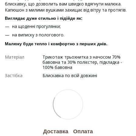
блискавку, що дозволить вам швидко вдягнути малюка.
Капюшон з милими вушками захищає від вітру та протягів.
Виглядає дуже стильно і підійде як:
на щоденні прогулянки;
на виписку з пологового.
Малюку буде тепло і комфортно з перших днів.
Матеріал
Трикотаж трьохнитка з начосом 70%
бавовна та 30% полієстер, підкладка -
100% бавовна
Застібка
Блискавка по всій довжині
Доставка
Оплата