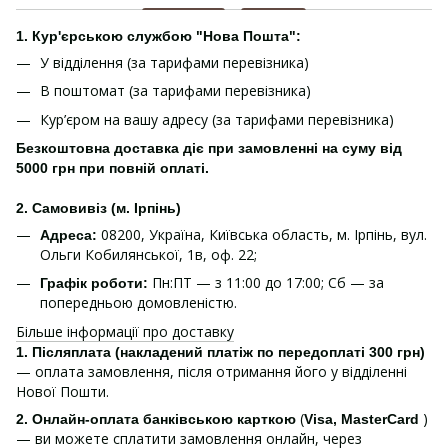
1. Кур'єрською службою "Нова Пошта":
У відділення (за тарифами перевізника)
В поштомат (за тарифами перевізника)
Кур’єром на вашу адресу (за тарифами перевізника)
Безкоштовна доставка діє при замовленні на суму від
5000 грн при повній оплаті.
2. Самовивіз (м. Ірпінь)
08200, Україна, Київська область, м. Ірпінь, вул.
Адреса:
Ольги Кобилянської, 1в, оф. 22;
Пн:ПТ — з 11:00 до 17:00; Сб — за
Графік роботи:
попередньою домовленістю.
Більше інформації про доставку
1.
Післяплата (накладений платіж по передоплаті 300 грн)
— оплата замовлення, після отримання його у відділенні
Нової Пошти.
(
)
2. Онлайн-оплата банківською карткою
Visa, MasterCard
— ви можете сплатити замовлення онлайн, через