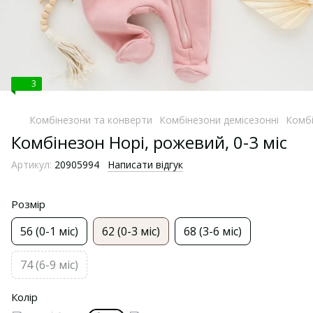
3
Комбінезони та конверти
Комбінезони демісезонні
Комбі
Комбінезон Норі, рожевий, 0-3 міс
Артикул:
20905994
Написати відгук
Розмір
56 (0-1 міс)
62 (0-3 міс)
68 (3-6 міс)
74 (6-9 міс)
Колір