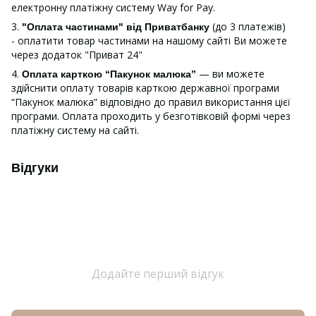
електронну платіжну систему Way for Pay.
3.
(до 3 платежів)
"Оплата частинами" від Приватбанку
- оплатити товар частинами на нашому сайті Ви можете
через додаток "Приват 24"
4.
— ви можете
Оплата карткою “Пакунок малюка”
здійснити оплату товарів карткою державної програми
“Пакунок малюка” відповідно до правил використання цієї
програми. Оплата проходить у безготівковій формі через
платіжну систему на сайті.
Відгуки
Додайте перший відгук