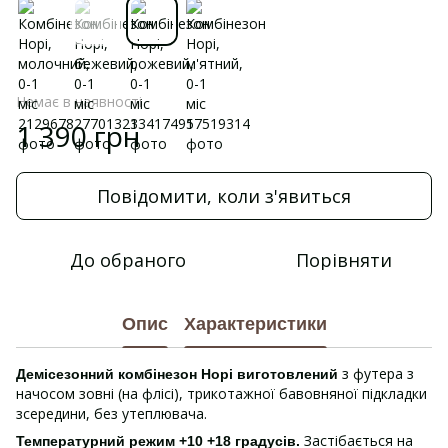
Немає в наявності
1 390 грн
Повідомити, коли з'явиться
До обраного
Порівняти
Опис
Характеристики
з футера з
Демісезонний комбінезон Норі виготовлений
начосом зовні (на флісі), трикотажної бавовняної підкладки
зсередини, без утеплювача.
Застібається на
Температурний режим +10 +18 градусів.