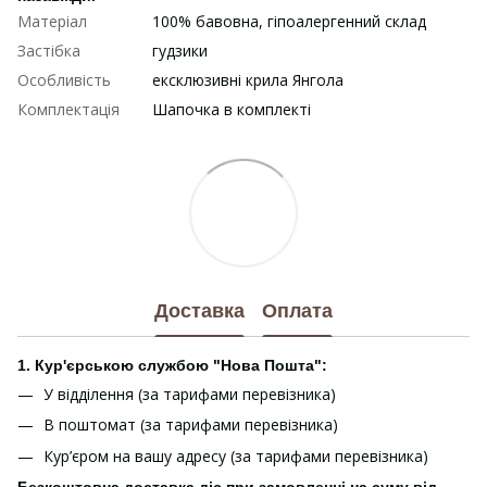
Матеріал
100% бавовна, гіпоалергенний склад
Застібка
гудзики
Особливість
ексклюзивні крила Янгола
Комплектація
Шапочка в комплекті
Доставка
Оплата
1. Кур'єрською службою "Нова Пошта":
У відділення (за тарифами перевізника)
В поштомат (за тарифами перевізника)
Кур’єром на вашу адресу (за тарифами перевізника)