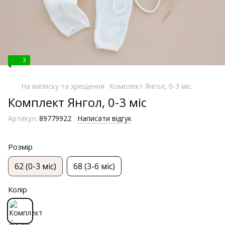
3
На виписку та хрещення
Комплект Янгол, 0-3 міс
Комплект Янгол, 0-3 міс
Артикул:
89779922
Написати відгук
Розмір
62 (0-3 міс)
68 (3-6 міс)
Колір