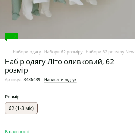
3
Набори одягу
Набори 62 розміру
Набори 62 розміру New
Набір одягу Літо оливковий, 62
розмір
Артикул:
3436439
Написати відгук
Розмір
62 (1-3 міс)
В наявності