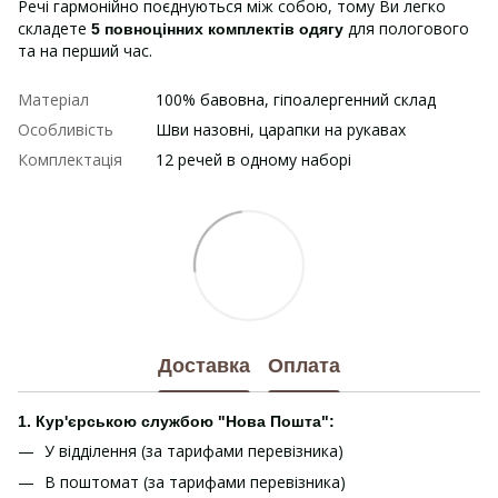
Речі гармонійно поєднуються між собою, тому Ви легко
складете
для пологового
5 повноцінних комплектів одягу
та на перший час.
Матеріал
100% бавовна, гіпоалергенний склад
Особливість
Шви назовні, царапки на рукавах
Комплектація
12 речей в одному наборі
Доставка
Оплата
1. Кур'єрською службою "Нова Пошта":
У відділення (за тарифами перевізника)
В поштомат (за тарифами перевізника)