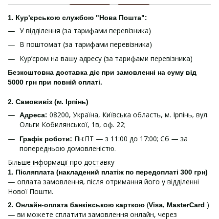
1. Кур'єрською службою "Нова Пошта":
У відділення (за тарифами перевізника)
В поштомат (за тарифами перевізника)
Кур’єром на вашу адресу (за тарифами перевізника)
Безкоштовна доставка діє при замовленні на суму від
5000 грн при повній оплаті.
2. Самовивіз (м. Ірпінь)
08200, Україна, Київська область, м. Ірпінь, вул.
Адреса:
Ольги Кобилянської, 1в, оф. 22;
Пн:ПТ — з 11:00 до 17:00; Сб — за
Графік роботи:
попередньою домовленістю.
Більше інформації про доставку
1.
Післяплата (накладений платіж по передоплаті 300 грн)
— оплата замовлення, після отримання його у відділенні
Нової Пошти.
(
)
2. Онлайн-оплата банківською карткою
Visa, MasterCard
— ви можете сплатити замовлення онлайн, через