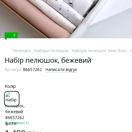
3
Пелюшки
Набори пелюшок
Набори пелюшок New Born
Набір пелюшок, бежевий
Артикул:
86657262
Написати відгук
Колір
В наявності