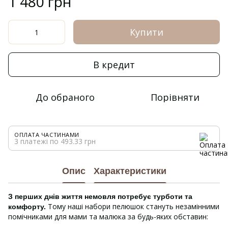
1 480 грн
Купити
В кредит
До обраного
Порівняти
ОПЛАТА ЧАСТИНАМИ
3 платежі по 493.33 грн
Опис
Характеристики
З перших днів життя немовля потребує турботи та
Тому наші набори пелюшок стануть незамінними
комфорту.
помічниками для мами та малюка за будь-яких обставин: