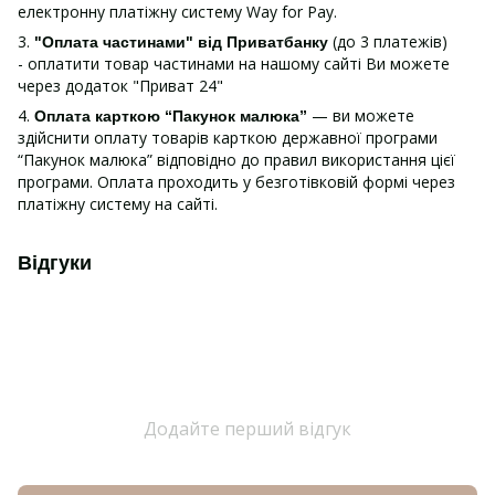
електронну платіжну систему Way for Pay.
3.
(до 3 платежів)
"Оплата частинами" від Приватбанку
- оплатити товар частинами на нашому сайті Ви можете
через додаток "Приват 24"
4.
— ви можете
Оплата карткою “Пакунок малюка”
здійснити оплату товарів карткою державної програми
“Пакунок малюка” відповідно до правил використання цієї
програми. Оплата проходить у безготівковій формі через
платіжну систему на сайті.
Відгуки
Додайте перший відгук