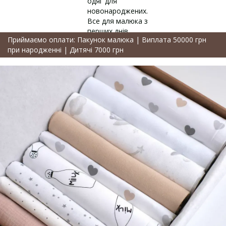
Приймаємо оплати: Пакунок малюка | Виплата 50000 грн
при народженні | Дитячі 7000 грн