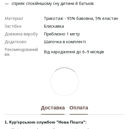
сприяє спокійнішому сну дитини й батьків.
Матеріал
Трикотаж - 95% бавовна, 5% еластан
Застібка
Блискавка
Довжина виробу
Приблизно 1 метр
Додатково
Шапочка в комплекті
Рекомендований
Від народження до 6–9 місяців
вік
Доставка
Оплата
1. Кур'єрською службою "Нова Пошта":