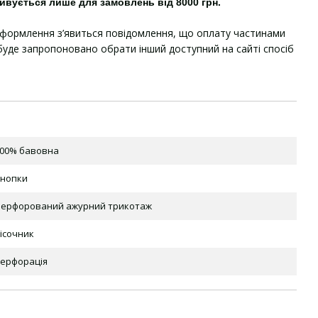
ивується лише для замовлень від 8000 грн.
оформлення з’явиться повідомлення, що оплату частинами
уде запропоновано обрати інший доступний на сайті спосіб
00% бавовна
нопки
ерфорований ажурний трикотаж
ісочник
ерфорація