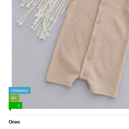
Новинка
Хіт
3
Опис