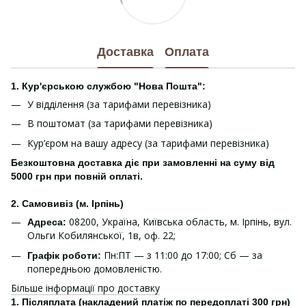
Доставка
Оплата
1. Кур'єрською службою "Нова Пошта":
У відділення (за тарифами перевізника)
В поштомат (за тарифами перевізника)
Кур’єром на вашу адресу (за тарифами перевізника)
Безкоштовна доставка діє при замовленні на суму від
5000 грн при повній оплаті.
2. Самовивіз (м. Ірпінь)
08200, Україна, Київська область, м. Ірпінь, вул.
Адреса:
Ольги Кобилянської, 1в, оф. 22;
Пн:ПТ — з 11:00 до 17:00; Сб — за
Графік роботи:
попередньою домовленістю.
Більше інформації про доставку
1.
Післяплата (накладений платіж по передоплаті 300 грн)