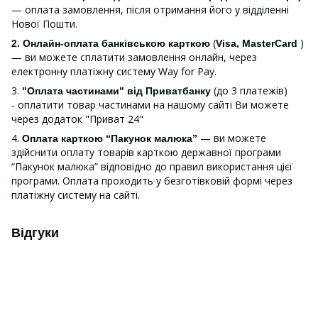
— оплата замовлення, після отримання його у відділенні
Нової Пошти.
(
)
2. Онлайн-оплата банківською карткою
Visa, MasterCard
— ви можете сплатити замовлення онлайн, через
електронну платіжну систему Way for Pay.
3.
(до 3 платежів)
"Оплата частинами" від Приватбанку
- оплатити товар частинами на нашому сайті Ви можете
через додаток "Приват 24"
4.
— ви можете
Оплата карткою “Пакунок малюка”
здійснити оплату товарів карткою державної програми
“Пакунок малюка” відповідно до правил використання цієї
програми. Оплата проходить у безготівковій формі через
платіжну систему на сайті.
Відгуки