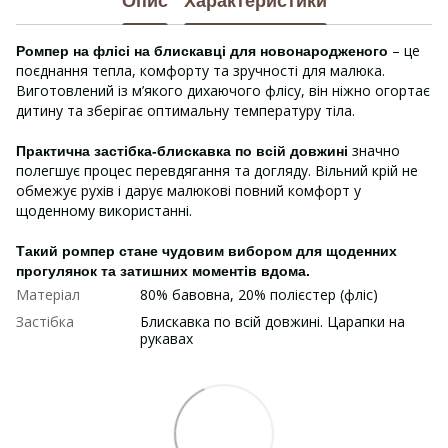
Опис
Характеристики
– це
Ромпер на флісі на блискавці для новонародженого
поєднання тепла, комфорту та зручності для малюка.
Виготовлений із м’якого дихаючого флісу, він ніжно огортає
дитину та зберігає оптимальну температуру тіла.
значно
Практична застібка-блискавка по всій довжині
полегшує процес перевдягання та догляду. Вільний крій не
обмежує рухів і дарує малюкові повний комфорт у
щоденному використанні.
Такий ромпер стане чудовим вибором для щоденних
прогулянок та затишних моментів вдома.
Матеріал
80% бавовна, 20% полієстер (фліс)
Застібка
Блискавка по всій довжині. Царапки на
рукавах