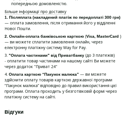
попередньою домовленістю.
Більше інформації про доставку
1.
Післяплата (накладений платіж по передоплаті 300 грн)
— оплата замовлення, після отримання його у відділенні
Нової Пошти.
(
)
2. Онлайн-оплата банківською карткою
Visa, MasterCard
— ви можете сплатити замовлення онлайн, через
електронну платіжну систему Way for Pay.
3.
(до 3 платежів)
"Оплата частинами" від Приватбанку
- оплатити товар частинами на нашому сайті Ви можете
через додаток "Приват 24"
4.
— ви можете
Оплата карткою “Пакунок малюка”
здійснити оплату товарів карткою державної програми
“Пакунок малюка” відповідно до правил використання цієї
програми. Оплата проходить у безготівковій формі через
платіжну систему на сайті.
Відгуки