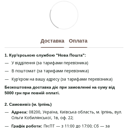
Доставка
Оплата
1. Кур'єрською службою "Нова Пошта":
У відділення (за тарифами перевізника)
В поштомат (за тарифами перевізника)
Кур’єром на вашу адресу (за тарифами перевізника)
Безкоштовна доставка діє при замовленні на суму від
5000 грн при повній оплаті.
2. Самовивіз (м. Ірпінь)
08200, Україна, Київська область, м. Ірпінь, вул.
Адреса:
Ольги Кобилянської, 1в, оф. 22;
Пн:ПТ — з 11:00 до 17:00; Сб — за
Графік роботи: