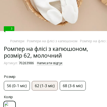
3
Ромпери
Ромпери на флісі з капюшоном
Ромпер на флісі
Ромпер на флісі з капюшоном,
розмір 62, молочний
Артикул:
70263986
Написати відгук
Розмір
56 (0-1 міс)
62 (1-3 міс)
68 (3-6 міс)
Колір