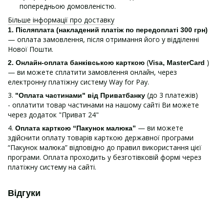
попередньою домовленістю.
Більше інформації про доставку
1.
Післяплата (накладений платіж по передоплаті 300 грн)
— оплата замовлення, після отримання його у відділенні
Нової Пошти.
(
)
2. Онлайн-оплата банківською карткою
Visa, MasterCard
— ви можете сплатити замовлення онлайн, через
електронну платіжну систему Way for Pay.
3.
(до 3 платежів)
"Оплата частинами" від Приватбанку
- оплатити товар частинами на нашому сайті Ви можете
через додаток "Приват 24"
4.
— ви можете
Оплата карткою “Пакунок малюка”
здійснити оплату товарів карткою державної програми
“Пакунок малюка” відповідно до правил використання цієї
програми. Оплата проходить у безготівковій формі через
платіжну систему на сайті.
Відгуки