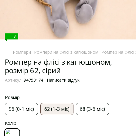
3
Ромпери
Ромпери на флісі з капюшоном
Ромпер на флісі 
Ромпер на флісі з капюшоном,
розмір 62, сірий
Артикул:
94753174
Написати відгук
Розмір
56 (0-1 міс)
62 (1-3 міс)
68 (3-6 міс)
Колір