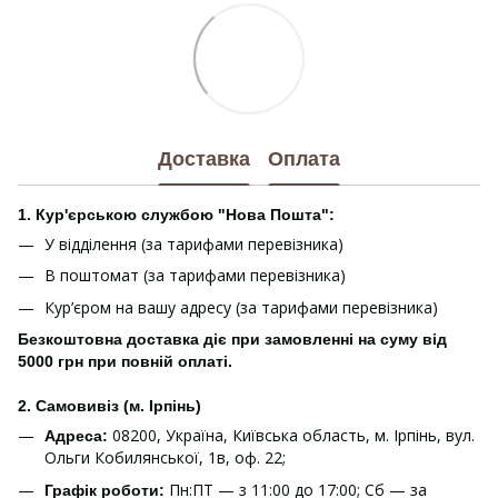
Доставка
Оплата
1. Кур'єрською службою "Нова Пошта":
У відділення (за тарифами перевізника)
В поштомат (за тарифами перевізника)
Кур’єром на вашу адресу (за тарифами перевізника)
Безкоштовна доставка діє при замовленні на суму від
5000 грн при повній оплаті.
2. Самовивіз (м. Ірпінь)
08200, Україна, Київська область, м. Ірпінь, вул.
Адреса:
Ольги Кобилянської, 1в, оф. 22;
Пн:ПТ — з 11:00 до 17:00; Сб — за
Графік роботи: